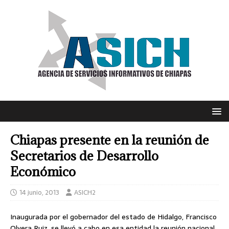
Chiapas presente en la reunión de
Secretarios de Desarrollo
Económico
14 junio, 2013
ASICH2
Inaugurada por el gobernador del estado de Hidalgo, Francisco
Olvera Ruiz, se llevó a cabo en esa entidad la reunión nacional