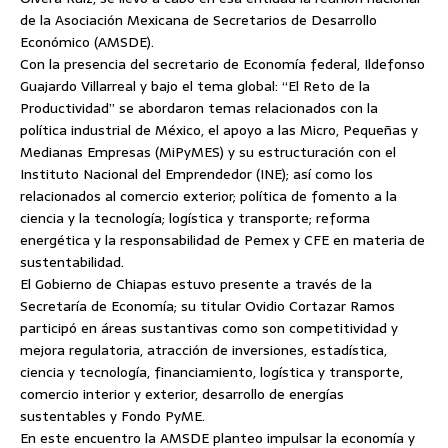
de la Asociación Mexicana de Secretarios de Desarrollo
Económico (AMSDE).
Con la presencia del secretario de Economía federal, Ildefonso
Guajardo Villarreal y bajo el tema global: “El Reto de la
Productividad” se abordaron temas relacionados
con la
política industrial de México, el apoyo a las Micro, Pequeñas y
Medianas Empresas (MiPyMES) y su estructuración con el
Instituto Nacional del Emprendedor (INE); así como los
relacionados al comercio exterior; política de fomento a la
ciencia y la tecnología; logística y transporte; reforma
energética y la responsabilidad de Pemex y CFE en materia de
sustentabilidad.
El Gobierno de Chiapas estuvo presente a través de la
Secretaría de Economía; su titular Ovidio Cortazar Ramos
participó en áreas sustantivas como son competitividad y
mejora regulatoria, atracción de inversiones, estadística,
ciencia y tecnología, financiamiento, logística y transporte,
comercio interior y exterior, desarrollo de energías
sustentables y Fondo PyME.
En este encuentro la AMSDE planteo impulsar la economía y