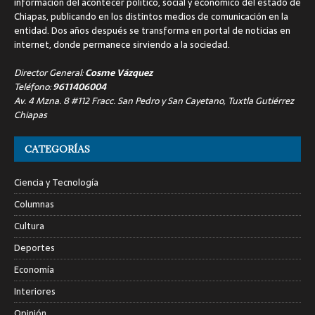
información del acontecer político, social y económico del estado de
Chiapas, publicando en los distintos medios de comunicación en la
entidad. Dos años después se transforma en portal de noticias en
internet, donde permanece sirviendo a la sociedad.
Director General:
Cosme Vázquez
Teléfono:
9611406004
Av. 4 Mzna. 8 #112 Fracc. San Pedro y San Cayetano, Tuxtla Gutiérrez
Chiapas
CATEGORÍAS
Ciencia y Tecnología
Columnas
Cultura
Deportes
Economía
Interiores
Opinión