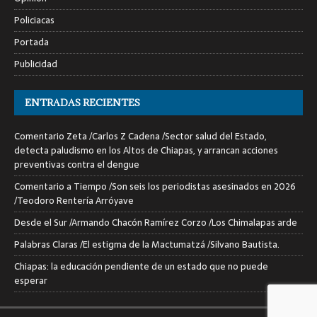
Policiacas
Portada
Publicidad
ENTRADAS RECIENTES
Comentario Zeta /Carlos Z Cadena /Sector salud del Estado,
detecta paludismo en los Altos de Chiapas, y arrancan acciones
preventivas contra el dengue
Comentario a Tiempo /Son seis los periodistas asesinados en 2026
/Teodoro Rentería Arróyave
Desde el Sur /Armando Chacón Ramírez Corzo /Los Chimalapas arde
Palabras Claras /El estigma de la Mactumatzá /Silvano Bautista.
Chiapas: la educación pendiente de un estado que no puede
esperar