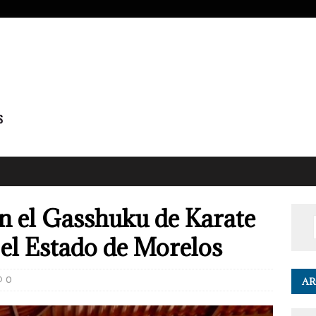
n el Gasshuku de Karate
el Estado de Morelos
0
AR