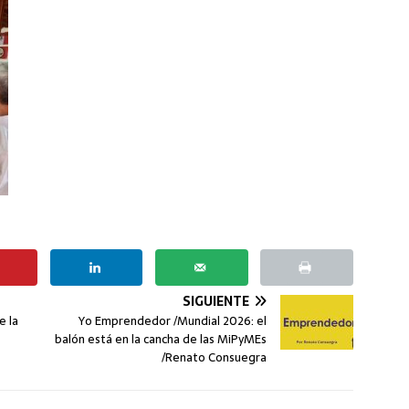
SIGUIENTE
e la
Yo Emprendedor /Mundial 2026: el
balón está en la cancha de las MiPyMEs
/Renato Consuegra