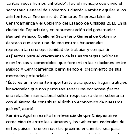
tantas veces hemos anhelado”, fue el mensaje que envió el
secretario General de Gobierno, Eduardo Ramírez Aguilar, a los
asistentes al Encuentro de Cámaras Empresariales de
Centroamérica y el Gobierno del Estado de Chiapas 2013.
En la
ciudad de Tapachula y en representación del gobernador
Manuel Velasco Coello, el Secretario General de Gobierno
destacó que este tipo de encuentros binacionales
representan una oportunidad de trabajar y compartir
esfuerzos para el crecimiento de las estrategias políticas,
económicas y comerciales, que fomenten las relaciones entre
México y Centroamérica, permitiendo el crecimiento de sus
mercados potenciales.
“Éste es un momento importante para que se hagan trabajos
binacionales que nos permitan tener una economía fuerte,
una relación internacional sólida, respetuosa de su soberanía,
con el ánimo de contribuir al ámbito económico de nuestros
países”, acotó.
Ramírez Aguilar resaltó la relevancia de que Chiapas sirva
como vínculo entre las Cámaras y los Gobiernos Federales de
estos países, “que en nuestro próximo encuentro sea para