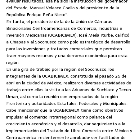
evaluar resultados; esa ha sido la instrucción del gobernador
del Estado, Manuel Velasco Coello y del presidente de la
República Enrique Peña Nieto”.
En tanto, el presidente de la de la Unión de Cámaras
Binacionales Centroamericanas de Comercio, Industrias e
Inversión Mexicanas (UCABICIMEX), José Mejía Iturbe, calificó
a Chiapas y al Soconusco como polo estratégico de desarrollo
para las inversiones y tratados comerciales que permitan
traer mayores recursos y una derrama económica para esta
región.
En una gira de trabajo por la región del Soconusco, los
integrantes de la UCABICIMEX, constituida el pasado 26 de
abril en la ciudad de México, realizaron diversas actividades de
trabajo entre ellas la visita a las Aduanas de Suchiate y Tecun
Uman, así como la reunión con empresarios de la región
Fronteriza y autoridades Estatales, Federales y Municipales.
Cabe mencionar que la UCABICIMEX tiene como objetivos
impulsar el comercio intrarregional como palanca del
crecimiento económico y el desarrollo; dar seguimiento a la
implementación del Tratado de Libre Comercio entre México y
Centroamérica, recientemente aprobado; ser facilitador de