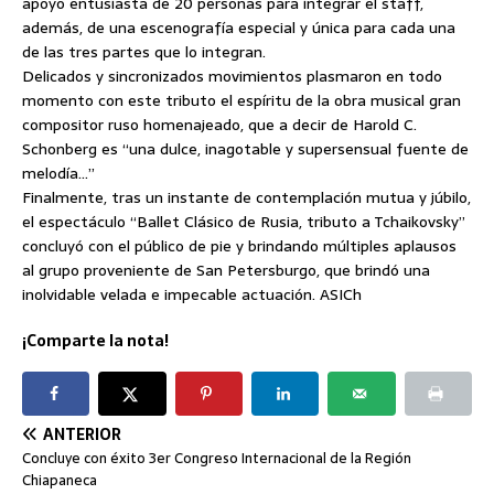
apoyo entusiasta de 20 personas para integrar el staff,
además, de una escenografía especial y única para cada una
de las tres partes que lo integran.
Delicados y sincronizados movimientos plasmaron en todo
momento con este tributo el espíritu de la obra musical gran
compositor ruso homenajeado, que a decir de Harold C.
Schonberg es “una dulce, inagotable y supersensual fuente de
melodía…”
Finalmente, tras un instante de contemplación mutua y júbilo,
el espectáculo “Ballet Clásico de Rusia, tributo a Tchaikovsky”
concluyó con el público de pie y brindando múltiples aplausos
al grupo proveniente de San Petersburgo, que brindó una
inolvidable velada e impecable actuación. ASICh
¡Comparte la nota!
ANTERIOR
Concluye con éxito 3er Congreso Internacional de la Región
Chiapaneca