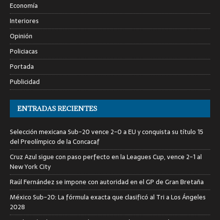
Economía
Interiores
Opinión
Policiacas
Portada
Publicidad
ENTRADAS RECIENTES
Selección mexicana Sub-20 vence 2-0 a EU y conquista su título 15
del Preolímpico de la Concacaf
Cruz Azul sigue con paso perfecto en la Leagues Cup, vence 2-1 al
New York City
Raúl Fernández se impone con autoridad en el GP de Gran Bretaña
México Sub-20: La fórmula exacta que clasificó al Tri a Los Ángeles
2028