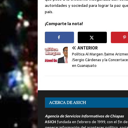
autoridades y sociedad para lograr la paz q
país.
¡Comparte la nota!
ANTERIOR
Política Al Margen /Jaime Arizme
/Sergio Cárdenas y la Concertace
en Guanajuato
ACERCA DE ASICH
Agencia de Servicios Informativos de Chiapas
ASICH
fundada en febrero de 1999, con el fin de
generar información del acontecer político, socia