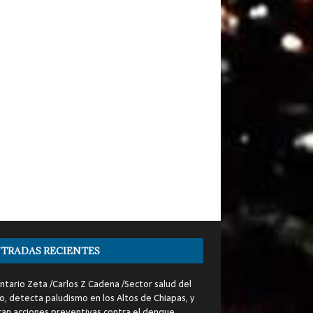
TRADAS RECIENTES
tario Zeta /Carlos Z Cadena /Sector salud del
o, detecta paludismo en los Altos de Chiapas, y
can acciones preventivas contra el dengue