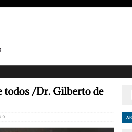
 todos /Dr. Gilberto de
0
AR