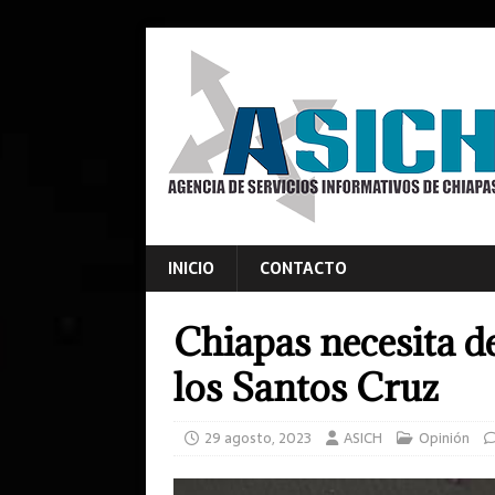
INICIO
CONTACTO
Chiapas necesita de
los Santos Cruz
29 agosto, 2023
ASICH
Opinión