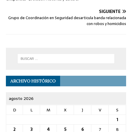
SIGUIENTE
Grupo de Coordinación en Seguridad desarticula banda relacionada
con robos y homicidios
ARCHIVO HISTÓRICO
agosto 2026
D
L
M
X
J
V
S
1
2
3
4
5
6
7
8