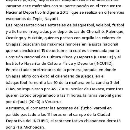
iniciaron este miércoles con su participación en el “Encuentro
Nacional Deportivo Indígena 2013” que se realiza en diferentes
escenarios de Tepic, Nayarit.
Las representaciones estatales de básquetbol, voleibol, futbol
y atletismo integradas por deportistas de Chenalhó,
Palenque,
Ocosingo y Huixtán, quienes portan con orgullo los colores de
Chiapas, buscarán los máximos honores en la justa nacional
que se concluirá el 13 de octubre, la cual es convocada por la
Comisión Nacional de Cultura Física y Deporte (CONADE) y el
Instituto Nayarita de Cultura Física y Deporte (INCUFID).
En resultados preliminares de la primera jornada, en donde
Chiapas abrió con éxito el calendario de juegos, en el
básquetbol femenil a las 10 de la mañana en la cancha 3 del
CUM, se impusieron por 49-7 a su similar de Oaxaca, mientras
que en cotejo programado a las 11 horas, la rama varonil ganó
por default (20-0) a Veracruz.
Asimismo, al comenzar las acciones del futbol varonil en
partido pactado a las 11 horas en el campo de la Ciudad
Deportiva del INCUFID, el representativo chiapaneco derrotó
por 2-1 a Michoacán.