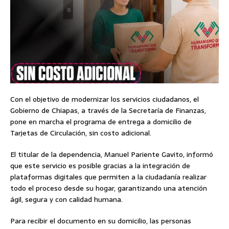
Con el objetivo de modernizar los servicios ciudadanos, el
Gobierno de Chiapas, a través de la Secretaría de Finanzas,
pone en marcha el programa de entrega a domicilio de
Tarjetas de Circulación, sin costo adicional.
El titular de la dependencia, Manuel Pariente Gavito, informó
que este servicio es posible gracias a la integración de
plataformas digitales que permiten a la ciudadanía realizar
todo el proceso desde su hogar, garantizando una atención
ágil, segura y con calidad humana.
Para recibir el documento en su domicilio, las personas