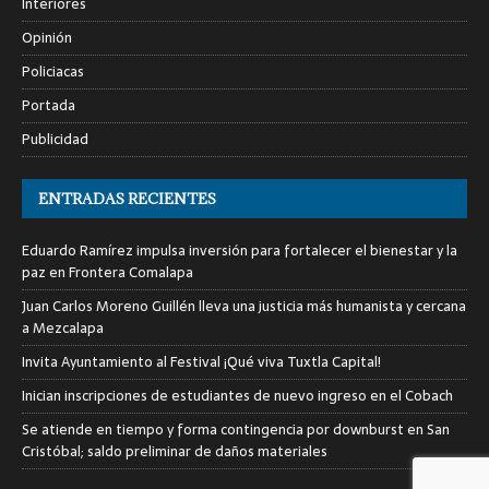
Interiores
Opinión
Policiacas
Portada
Publicidad
ENTRADAS RECIENTES
Eduardo Ramírez impulsa inversión para fortalecer el bienestar y la
paz en Frontera Comalapa
Juan Carlos Moreno Guillén lleva una justicia más humanista y cercana
a Mezcalapa
Invita Ayuntamiento al Festival ¡Qué viva Tuxtla Capital!
Inician inscripciones de estudiantes de nuevo ingreso en el Cobach
Se atiende en tiempo y forma contingencia por downburst en San
Cristóbal; saldo preliminar de daños materiales