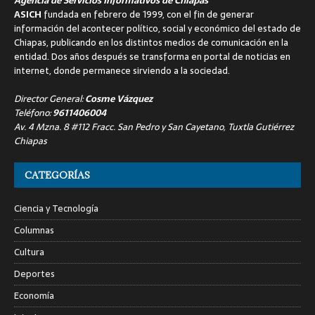
Agencia de Servicios Informativos de Chiapas
ASICH
fundada en febrero de 1999, con el fin de generar
información del acontecer político, social y económico del estado de
Chiapas, publicando en los distintos medios de comunicación en la
entidad. Dos años después se transforma en portal de noticias en
internet, donde permanece sirviendo a la sociedad.
Director General:
Cosme Vázquez
Teléfono:
9611406004
Av. 4 Mzna. 8 #112 Fracc. San Pedro y San Cayetano, Tuxtla Gutiérrez
Chiapas
CATEGORÍAS
Ciencia y Tecnología
Columnas
Cultura
Deportes
Economía