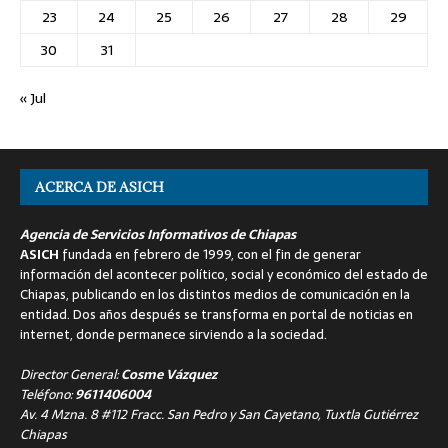
23
24
25
26
27
28
29
30
31
« Jul
ACERCA DE ASICH
Agencia de Servicios Informativos de Chiapas
ASICH
fundada en febrero de 1999, con el fin de generar
información del acontecer político, social y económico del estado de
Chiapas, publicando en los distintos medios de comunicación en la
entidad. Dos años después se transforma en portal de noticias en
internet, donde permanece sirviendo a la sociedad.
Director General:
Cosme Vázquez
Teléfono:
9611406004
Av. 4 Mzna. 8 #112 Fracc. San Pedro y San Cayetano, Tuxtla Gutiérrez
Chiapas