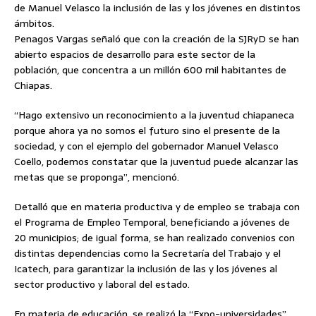
de Manuel Velasco la inclusión de las y los jóvenes en distintos
ámbitos.
Penagos Vargas señaló que con la creación de la SJRyD se han
abierto espacios de desarrollo para este sector
de la
población, que concentra a un millón 600 mil habitantes de
Chiapas.
“Hago extensivo un reconocimiento a la juventud chiapaneca
porque ahora ya no somos el futuro sino el presente de la
sociedad, y con el ejemplo del gobernador Manuel Velasco
Coello, podemos constatar que la juventud puede alcanzar las
metas que se proponga”, mencionó.
Detalló que en materia productiva y de empleo se trabaja con
el Programa de Empleo Temporal, beneficiando a jóvenes de
20 municipios; de igual forma, se han realizado convenios con
distintas dependencias como la Secretaría del Trabajo y el
Icatech, para garantizar la inclusión de las y los jóvenes al
sector productivo y laboral del estado.
En materia de educación, se realizó la “Expo-universidades”