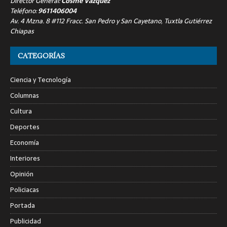
Director General:
Cosme Vázquez
Teléfono:
9611406004
Av. 4 Mzna. 8 #112 Fracc. San Pedro y San Cayetano, Tuxtla Gutiérrez
Chiapas
CATEGORÍAS
Ciencia y Tecnología
Columnas
Cultura
Deportes
Economía
Interiores
Opinión
Policiacas
Portada
Publicidad