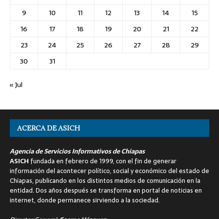
9
10
11
12
13
14
15
16
17
18
19
20
21
22
23
24
25
26
27
28
29
30
31
« Jul
ACERCA DE ASICH
Agencia de Servicios Informativos de Chiapas
ASICH
fundada en febrero de 1999, con el fin de generar
información del acontecer político, social y económico del estado de
Chiapas, publicando en los distintos medios de comunicación en la
entidad. Dos años después se transforma en portal de noticias en
internet, donde permanece sirviendo a la sociedad.