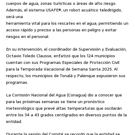
cuerpos de agua, zonas turísticas o áreas de alto riesgo.
Además, el sistema USAFE®️, un robot acuático teledirigido,
será una
herramienta vital para los rescates en el agua, permitiendo un
acceso rápido y preciso a las personas en peligro y evitar
riesgos en el personal.
En su intervención, el coordinador de Supervisión y Evaluación,
Octavio Toledo Clausse, enfatizó que los 124 municipios
cuentan con sus Programas Especiales de Protección Civil
para la Temporada Vacacional de Semana Santa 2025. Al
respecto, los municipios de Tonalá y Palenque expusieron sus
programas.
La Comisión Nacional del Agua (Conagua) dio a conocer que
para las próximas semanas se tiene un pronóstico
meteorológico que prevé altas temperaturas que oscilarán
entre los 34 a 43 grados centígrados en diversos puntos de la
entidad.
Durante la sesión del Comité se recordó que la entidad se