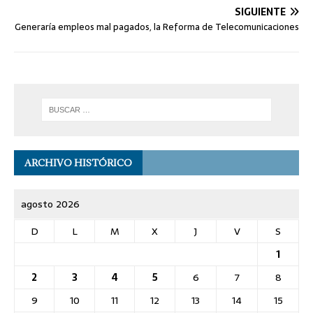
SIGUIENTE
Generaría empleos mal pagados, la Reforma de Telecomunicaciones
ARCHIVO HISTÓRICO
agosto 2026
D
L
M
X
J
V
S
1
2
3
4
5
6
7
8
9
10
11
12
13
14
15