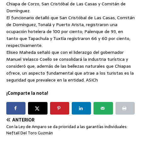
Chiapa de Corzo, San Cristóbal de Las Casas y Comitán de
Domínguez.
El funcionario detalló que San Cristóbal de Las Casas, Comitán
de Domínguez, Tonalá y Puerto Arista, registraron una
ocupación hotelera de 100 por ciento; Palenque de 93, en
tanto que Tapachula y Tuxtla registraron 66 y 60 por ciento,
respectivamente.
Eliseo Maheda señaló que con el liderazgo del gobernador
Manuel Velasco Coello se consolidará la industria turística y
consideró que, además de las bellezas naturales que Chiapas
ofrece, un aspecto fundamental que atrae a los turistas es la
seguridad que prevalece en la entidad. ASICh
¡Comparte la nota!
ANTERIOR
Con la Ley de Amparo se da prioridad a las garantías individuales:
Neftalí Del Toro Guzmán