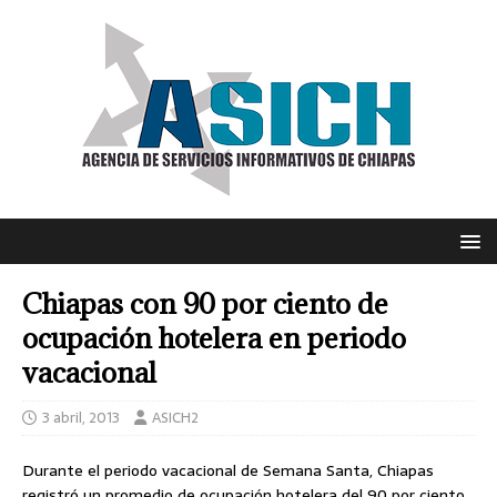
Chiapas con 90 por ciento de
ocupación hotelera en periodo
vacacional
3 abril, 2013
ASICH2
Durante el periodo vacacional de Semana Santa, Chiapas
registró un promedio de ocupación hotelera del 90 por ciento,