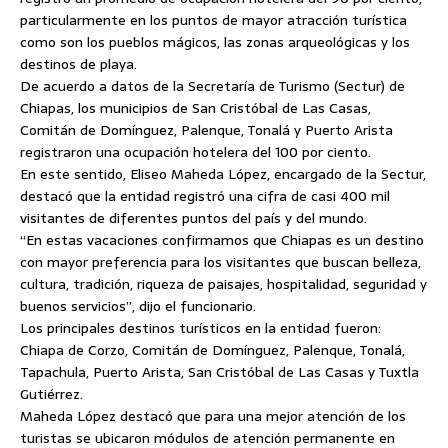
particularmente en los puntos de mayor atracción turística
como son los pueblos mágicos, las zonas arqueológicas y los
destinos de playa.
De acuerdo a datos de la Secretaría de Turismo (Sectur) de
Chiapas, los municipios de San Cristóbal de Las Casas,
Comitán de Domínguez, Palenque, Tonalá y Puerto Arista
registraron una ocupación hotelera del 100 por ciento.
En este sentido, Eliseo Maheda López, encargado de la Sectur,
destacó que la entidad registró una cifra de casi 400 mil
visitantes de diferentes puntos del país y del mundo.
“En estas vacaciones confirmamos que Chiapas es un destino
con mayor preferencia para los visitantes que buscan belleza,
cultura, tradición, riqueza de paisajes, hospitalidad, seguridad y
buenos servicios”, dijo el funcionario.
Los principales destinos turísticos en la entidad fueron:
Chiapa de Corzo, Comitán de Domínguez, Palenque, Tonalá,
Tapachula, Puerto Arista, San Cristóbal de Las Casas y Tuxtla
Gutiérrez.
Maheda López destacó que para una mejor atención de los
turistas se ubicaron módulos de atención permanente en