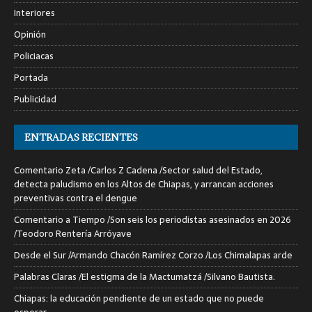
Interiores
Opinión
Policiacas
Portada
Publicidad
ENTRADAS RECIENTES
Comentario Zeta /Carlos Z Cadena /Sector salud del Estado,
detecta paludismo en los Altos de Chiapas, y arrancan acciones
preventivas contra el dengue
Comentario a Tiempo /Son seis los periodistas asesinados en 2026
/Teodoro Rentería Arróyave
Desde el Sur /Armando Chacón Ramírez Corzo /Los Chimalapas arde
Palabras Claras /El estigma de la Mactumatzá /Silvano Bautista.
Chiapas: la educación pendiente de un estado que no puede