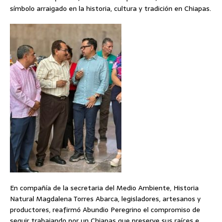
símbolo arraigado en la historia, cultura y tradición en Chiapas.
En compañía de la secretaria del Medio Ambiente, Historia
Natural Magdalena Torres Abarca, legisladores, artesanos y
productores, reafirmó Abundio Peregrino el compromiso de
seguir trabajando por un Chiapas que preserve sus raíces e