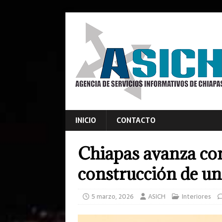
INICIO
CONTACTO
Chiapas avanza con
construcción de un
5 marzo, 2026
ASICH
Interiores