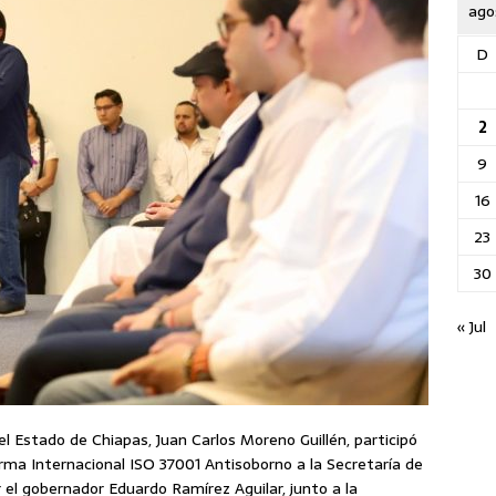
ago
D
2
9
16
23
30
« Jul
el Estado de Chiapas, Juan Carlos Moreno Guillén, participó
ma Internacional ISO 37001 Antisoborno a la Secretaría de
el gobernador Eduardo Ramírez Aguilar, junto a la