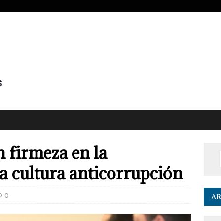
 firmeza en la
a cultura anticorrupción
0
AR