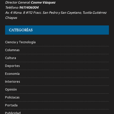
Director General:
Cosme Vázquez
Teléfono:
9611406004
Av. 4 Mzna. 8 #112 Fracc. San Pedro y San Cayetano, Tuxtla Gutiérrez
Chiapas
CATEGORÍAS
Ciencia y Tecnología
Columnas
Cultura
Deportes
Economía
Interiores
Opinión
Policiacas
Portada
Publicidad