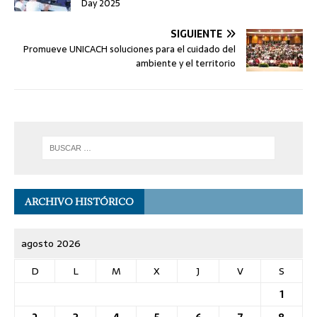
Day 2025
SIGUIENTE
Promueve UNICACH soluciones para el cuidado del
ambiente y el territorio
ARCHIVO HISTÓRICO
agosto 2026
D
L
M
X
J
V
S
1