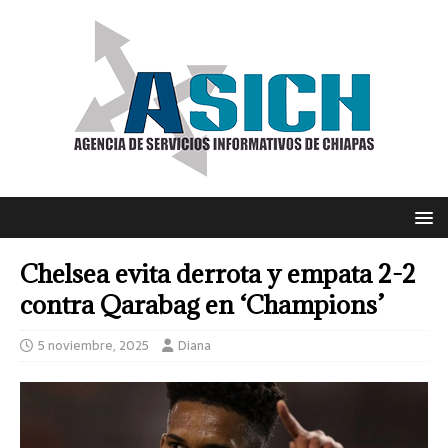
Chelsea evita derrota y empata 2-2
contra Qarabag en ‘Champions’
5 noviembre, 2025
Diana