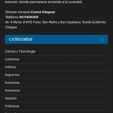
internet, donde permanece sirviendo a la sociedad.
Director General:
Cosme Vázquez
Teléfono:
9611406004
Av. 4 Mzna. 8 #112 Fracc. San Pedro y San Cayetano, Tuxtla Gutiérrez
Chiapas
CATEGORÍAS
Ciencia y Tecnología
Columnas
Cultura
Deportes
Economía
Interiores
Opinión
Policiacas