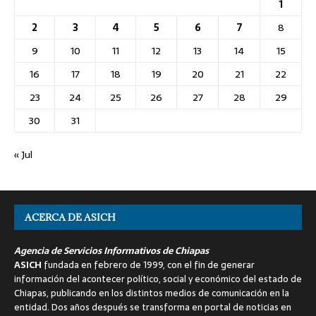
1
2
3
4
5
6
7
8
9
10
11
12
13
14
15
16
17
18
19
20
21
22
23
24
25
26
27
28
29
30
31
« Jul
ACERCA DE ASICH
Agencia de Servicios Informativos de Chiapas
ASICH
fundada en febrero de 1999, con el fin de generar
información del acontecer político, social y económico del estado de
Chiapas, publicando en los distintos medios de comunicación en la
entidad. Dos años después se transforma en portal de noticias en