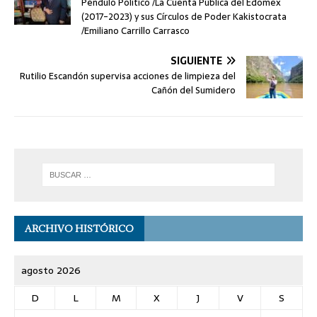
Péndulo Político /La Cuenta Pública del Edomex
(2017-2023) y sus Círculos de Poder Kakistocrata
/Emiliano Carrillo Carrasco
SIGUIENTE
Rutilio Escandón supervisa acciones de limpieza del
Cañón del Sumidero
ARCHIVO HISTÓRICO
agosto 2026
D
L
M
X
J
V
S