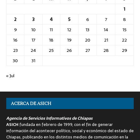
1
2
3
4
5
6
7
8
9
10
11
12
13
14
15
16
17
18
19
20
21
22
23
24
25
26
27
28
29
30
31
« Jul
ACERCA DE ASICH
Agencia de Servicios Informativos de Chiapas
ASICH
fundada en febrero de 1999, con el fin de generar
información del acontecer político, social y económico del estado de
Chiapas, publicando en los distintos medios de comunicación en la