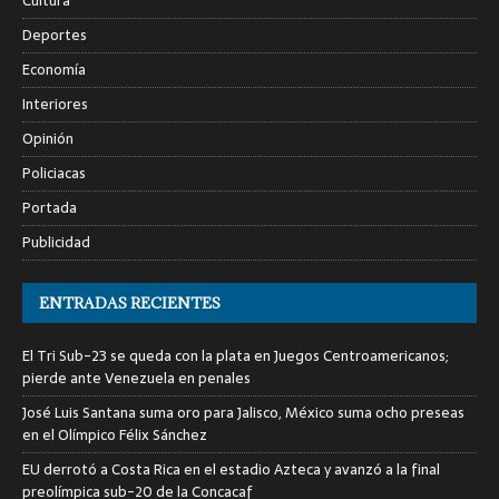
Cultura
Deportes
Economía
Interiores
Opinión
Policiacas
Portada
Publicidad
ENTRADAS RECIENTES
El Tri Sub-23 se queda con la plata en Juegos Centroamericanos;
pierde ante Venezuela en penales
José Luis Santana suma oro para Jalisco, México suma ocho preseas
en el Olímpico Félix Sánchez
EU derrotó a Costa Rica en el estadio Azteca y avanzó a la final
preolímpica sub-20 de la Concacaf