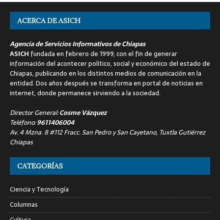
ACERCA DE ASICH
Agencia de Servicios Informativos de Chiapas
ASICH
fundada en febrero de 1999, con el fin de generar
información del acontecer político, social y económico del estado de
Chiapas, publicando en los distintos medios de comunicación en la
entidad. Dos años después se transforma en portal de noticias en
internet, donde permanece sirviendo a la sociedad.
Director General:
Cosme Vázquez
Teléfono:
9611406004
Av. 4 Mzna. 8 #112 Fracc. San Pedro y San Cayetano, Tuxtla Gutiérrez
Chiapas
CATEGORÍAS
Ciencia y Tecnología
Columnas
Cultura