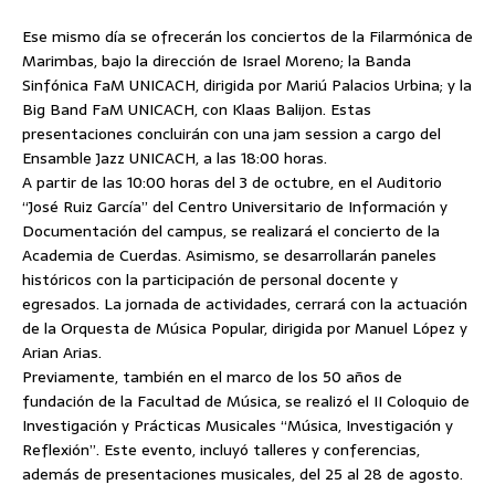
Ese mismo día se ofrecerán los conciertos de la Filarmónica de
Marimbas, bajo la dirección de Israel Moreno; la Banda
Sinfónica FaM UNICACH, dirigida por Mariú Palacios Urbina; y la
Big Band FaM UNICACH, con Klaas Balijon. Estas
presentaciones concluirán con una jam session a cargo del
Ensamble Jazz UNICACH, a las 18:00 horas.
A partir de las 10:00 horas del 3 de octubre, en el Auditorio
“José Ruiz García” del Centro Universitario de Información y
Documentación del campus, se realizará el concierto de la
Academia de Cuerdas. Asimismo, se desarrollarán paneles
históricos con la participación de personal docente y
egresados. La jornada de actividades, cerrará con la actuación
de la Orquesta de Música Popular, dirigida por Manuel López y
Arian Arias.
Previamente, también en el marco de los 50 años de
fundación de la Facultad de Música, se realizó el II Coloquio de
Investigación y Prácticas Musicales “Música, Investigación y
Reflexión”. Este evento, incluyó talleres y conferencias,
además de presentaciones musicales, del 25 al 28 de agosto.