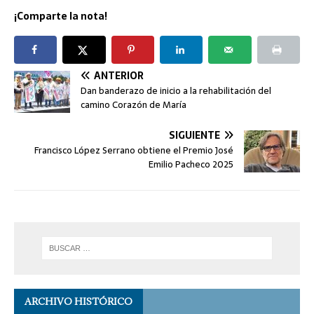
¡Comparte la nota!
ANTERIOR
Dan banderazo de inicio a la rehabilitación del
camino Corazón de María
SIGUIENTE
Francisco López Serrano obtiene el Premio José
Emilio Pacheco 2025
ARCHIVO HISTÓRICO