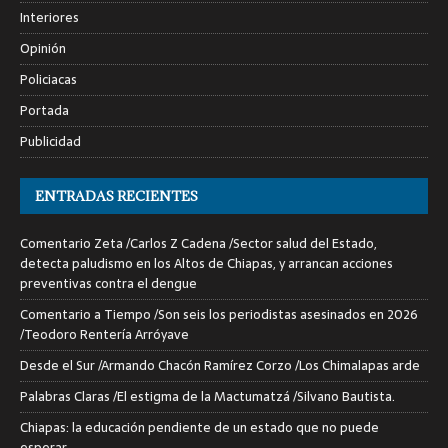
Interiores
Opinión
Policiacas
Portada
Publicidad
ENTRADAS RECIENTES
Comentario Zeta /Carlos Z Cadena /Sector salud del Estado,
detecta paludismo en los Altos de Chiapas, y arrancan acciones
preventivas contra el dengue
Comentario a Tiempo /Son seis los periodistas asesinados en 2026
/Teodoro Rentería Arróyave
Desde el Sur /Armando Chacón Ramírez Corzo /Los Chimalapas arde
Palabras Claras /El estigma de la Mactumatzá /Silvano Bautista.
Chiapas: la educación pendiente de un estado que no puede
esperar