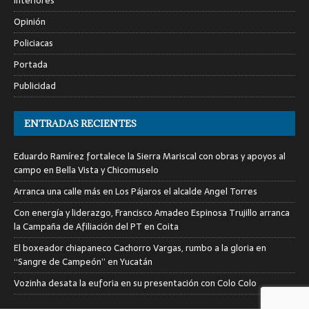
Interiores
Opinión
Policiacas
Portada
Publicidad
ENTRADAS RECIENTES
Eduardo Ramírez fortalece la Sierra Mariscal con obras y apoyos al
campo en Bella Vista y Chicomuselo
Arranca una calle más en Los Pájaros el alcalde Angel Torres
Con energía y liderazgo, Francisco Amadeo Espinosa Trujillo arranca
la Campaña de Afiliación del PT en Coita
El boxeador chiapaneco Cachorro Vargas, rumbo a la gloria en
“Sangre de Campeón” en Yucatán
Vozinha desata la euforia en su presentación con Colo Colo