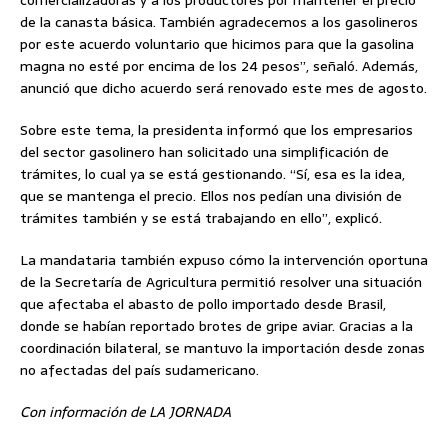
comercializadoras y a los productores por mantener el precio
de la canasta básica. También agradecemos a los gasolineros
por este acuerdo voluntario que hicimos para que la gasolina
magna no esté por encima de los 24 pesos”, señaló. Además,
anunció que dicho acuerdo será renovado este mes de agosto.
Sobre este tema, la presidenta informó que los empresarios
del sector gasolinero han solicitado una simplificación de
trámites, lo cual ya se está gestionando. “Sí, esa es la idea,
que se mantenga el precio. Ellos nos pedían una división de
trámites también y se está trabajando en ello”, explicó.
La mandataria también expuso cómo la intervención oportuna
de la Secretaría de Agricultura permitió resolver una situación
que afectaba el abasto de pollo importado desde Brasil,
donde se habían reportado brotes de gripe aviar. Gracias a la
coordinación bilateral, se mantuvo la importación desde zonas
no afectadas del país sudamericano.
Con información de LA JORNADA