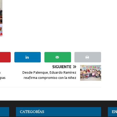
SIGUIENTE
n
Desde Palenque, Eduardo Ramírez
apas
reafirma compromiso con la niñez
CATEGORÍAS
EN