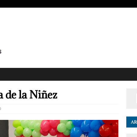
a de la Niñez
0
AR