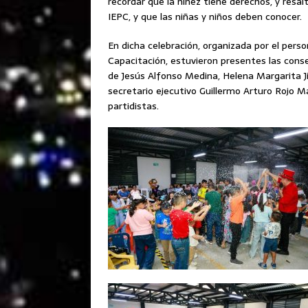
recordar que la niñez tiene derechos, y resal
IEPC, y que las niñas y niños deben conocer.
En dicha celebración, organizada por el perso
Capacitación, estuvieron presentes las cons
de Jesús Alfonso Medina, Helena Margarita J
secretario ejecutivo Guillermo Arturo Rojo M
partidistas.