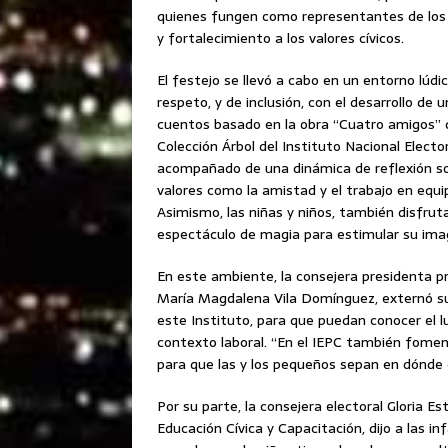
quienes fungen como representantes de los p
y fortalecimiento a los valores cívicos.
El festejo se llevó a cabo en un entorno lúdic
respeto, y de inclusión, con el desarrollo de 
cuentos basado en la obra “Cuatro amigos” 
Colección Árbol del Instituto Nacional Elector
acompañado de una dinámica de reflexión s
valores como la amistad y el trabajo en equi
Asimismo, las niñas y niños, también disfrut
espectáculo de magia para estimular su imag
En este ambiente, la consejera presidenta pr
María Magdalena Vila Domínguez, externó su s
este Instituto, para que puedan conocer el l
contexto laboral. “En el IEPC también foment
para que las y los pequeños sepan en dónde e
Por su parte, la consejera electoral Gloria
Educación Cívica y Capacitación, dijo a las 