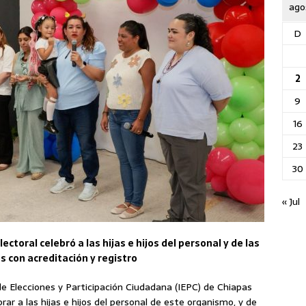
ago
D
2
9
16
23
30
« Jul
lectoral celebró a las hijas e hijos del personal y de las
s con acreditación y registro
 de Elecciones y Participación Ciudadana (IEPC) de Chiapas
rar a las hijas e hijos del personal de este organismo, y de