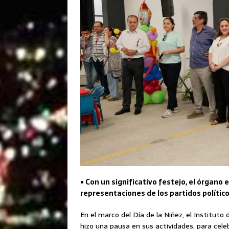
• Con un significativo festejo, el órgano e
representaciones de los partidos político
En el marco del Día de la Niñez, el Instituto
hizo una pausa en sus actividades, para celeb