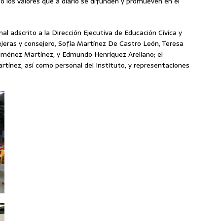
tó los valores que a diario se difunden y promueven en el
nal adscrito a la Dirección Ejecutiva de Educación Cívica y
ejeras y consejero, Sofía Martínez De Castro León, Teresa
iménez Martínez, y Edmundo Henríquez Arellano; el
artínez, así como personal del Instituto, y representaciones