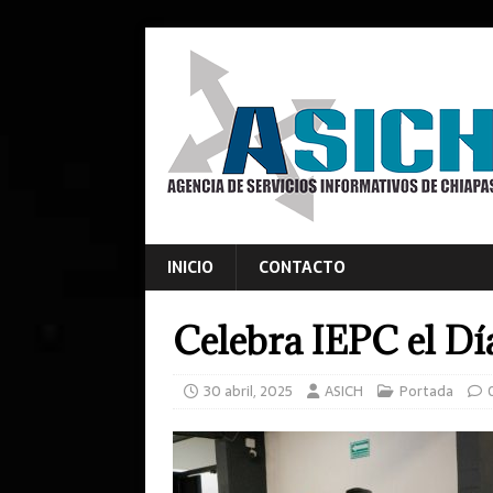
INICIO
CONTACTO
Celebra IEPC el Dí
30 abril, 2025
ASICH
Portada