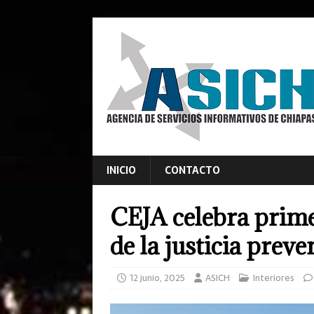
INICIO
CONTACTO
CEJA celebra prime
de la justicia preve
12 junio, 2025
ASICH
Interiores