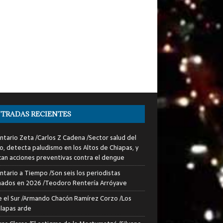
TRADAS RECIENTES
tario Zeta /Carlos Z Cadena /Sector salud del
o, detecta paludismo en los Altos de Chiapas, y
can acciones preventivas contra el dengue
tario a Tiempo /Son seis los periodistas
nados en 2026 /Teodoro Rentería Arróyave
 el Sur /Armando Chacón Ramírez Corzo /Los
lapas arde