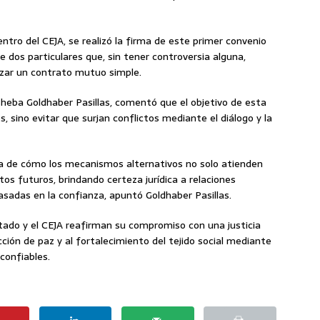
ntro del CEJA, se realizó la firma de este primer convenio
 dos particulares que, sin tener controversia alguna,
izar un contrato mutuo simple.
lisheba Goldhaber Pasillas, comentó que el objetivo de esta
s, sino evitar que surjan conflictos mediante el diálogo y la
ra de cómo los mecanismos alternativos no solo atienden
tos futuros, brindando certeza jurídica a relaciones
sadas en la confianza, apuntó Goldhaber Pasillas.
stado y el CEJA reafirman su compromiso con una justicia
ción de paz y al fortalecimiento del tejido social mediante
 confiables.