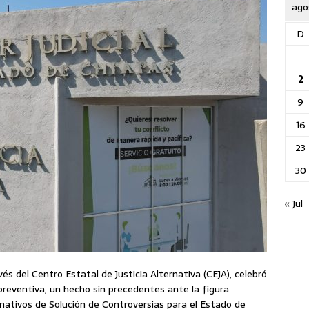
ago
D
2
9
16
23
30
« Jul
vés del Centro Estatal de Justicia Alternativa (CEJA), celebró
 preventiva, un hecho sin precedentes ante la figura
ativos de Solución de Controversias para el Estado de