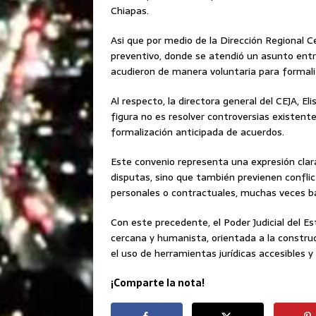
Chiapas.
Asi que por medio de la Dirección Regional Ce
preventivo, donde se atendió un asunto entre
acudieron de manera voluntaria para formal
Al respecto, la directora general del CEJA, E
figura no es resolver controversias existente
formalización anticipada de acuerdos.
Este convenio representa una expresión cla
disputas, sino que también previenen conflic
personales o contractuales, muchas veces ba
Con este precedente, el Poder Judicial del E
cercana y humanista, orientada a la construc
el uso de herramientas jurídicas accesibles y
¡Comparte la nota!