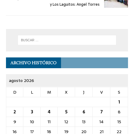
y Los Laguitos: Angel Torres
ARCHIVO HISTÓRICO
agosto 2026
D
L
M
X
J
V
S
1
2
3
4
5
6
7
8
9
10
11
12
13
14
15
16
17
18
19
20
21
22