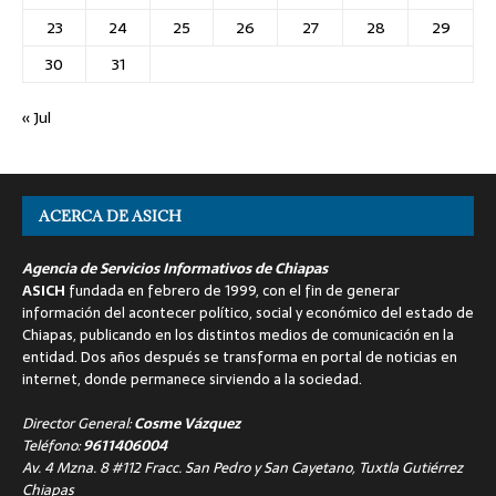
23
24
25
26
27
28
29
30
31
« Jul
ACERCA DE ASICH
Agencia de Servicios Informativos de Chiapas
ASICH
fundada en febrero de 1999, con el fin de generar
información del acontecer político, social y económico del estado de
Chiapas, publicando en los distintos medios de comunicación en la
entidad. Dos años después se transforma en portal de noticias en
internet, donde permanece sirviendo a la sociedad.
Director General:
Cosme Vázquez
Teléfono:
9611406004
Av. 4 Mzna. 8 #112 Fracc. San Pedro y San Cayetano, Tuxtla Gutiérrez
Chiapas