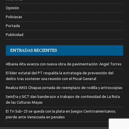
Opinión
Policiacas
Portada
Publicidad
ENTRADAS RECIENTES
Albania Alta avanza con nueva obra de pavimentación: Angel Torres
El líder estatal del PT respalda la estrategia de prevención del
delito tras sostener una reunión con el Fiscal General
Realiza IMSS Chiapas jornada de reemplazo de rodilla y artroscopias
Seinfra y SICT dan banderazo a trabajos de continuidad de La Ruta
de las Culturas Mayas
El Tri Sub-23 se queda con la plata en Juegos Centroamericanos;
pierde ante Venezuela en penales