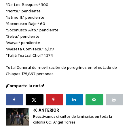
*De Los Bosques:* 300
*Norte:* pendiente
*Istmo II:* pendiente
*Soconusco Bajo:* 60
*Soconusco Alto:* pendiente
*Selva:* pendiente
*Maya:* pendiente
*Meseta Comiteca:* 6,139
*Tulijá Teztzal Chol:* 1,374
Total General de movilización de peregrinos en el estado de
Chiapas 175,897 personas
¡Comparte la nota!
ANTERIOR
Reactivamos circuitos de luminarias en toda la
colonia CCI: Angel Torres