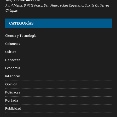
Teléfono:
9611406004
Av. 4 Mzna. 8 #112 Fracc. San Pedro y San Cayetano, Tuxtla Gutiérrez
Chiapas
CATEGORÍAS
Ciencia y Tecnología
Columnas
Cultura
Deportes
Economía
Interiores
Opinión
Policiacas
Portada
Publicidad