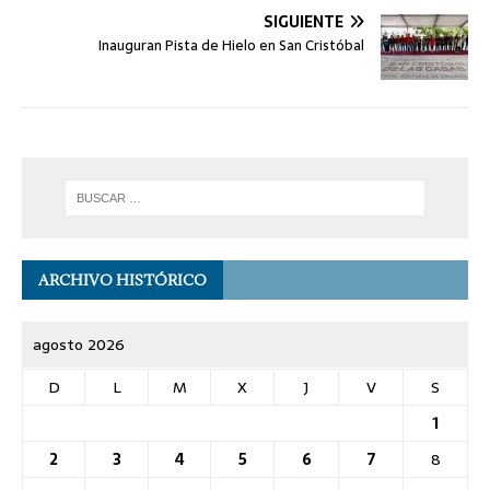
SIGUIENTE
Inauguran Pista de Hielo en San Cristóbal
ARCHIVO HISTÓRICO
agosto 2026
D
L
M
X
J
V
S
1
2
3
4
5
6
7
8