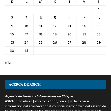
D
L
M
X
J
V
S
1
2
3
4
5
6
7
8
9
10
11
12
13
14
15
16
17
18
19
20
21
22
23
24
25
26
27
28
29
30
31
« Jul
ACERCA DE ASICH
Agencia de Servicios Informativos de Chiapas
ASICH
fundada en febrero de 1999, con el fin de generar
información del acontecer político, social y económico del estado de