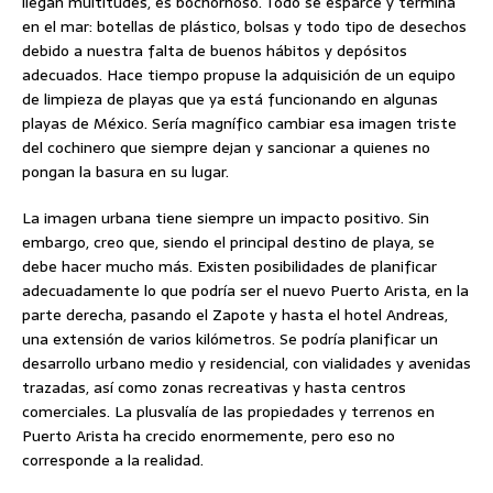
llegan multitudes, es bochornoso. Todo se esparce y termina
en el mar: botellas de plástico, bolsas y todo tipo de desechos
debido a nuestra falta de buenos hábitos y depósitos
adecuados. Hace tiempo propuse la adquisición de un equipo
de limpieza de playas que ya está funcionando en algunas
playas de México. Sería magnífico cambiar esa imagen triste
del cochinero que siempre dejan y sancionar a quienes no
pongan la basura en su lugar.
La imagen urbana tiene siempre un impacto positivo. Sin
embargo, creo que, siendo el principal destino de playa, se
debe hacer mucho más. Existen posibilidades de planificar
adecuadamente lo que podría ser el nuevo Puerto Arista, en la
parte derecha, pasando el Zapote y hasta el hotel Andreas,
una extensión de varios kilómetros. Se podría planificar un
desarrollo urbano medio y residencial, con vialidades y avenidas
trazadas, así como zonas recreativas y hasta centros
comerciales. La plusvalía de las propiedades y terrenos en
Puerto Arista ha crecido enormemente, pero eso no
corresponde a la realidad.