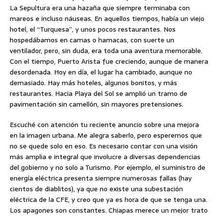
La Sepultura era una hazaña que siempre terminaba con
mareos e incluso náuseas. En aquellos tiempos, había un viejo
hotel, el “Turquesa”, y unos pocos restaurantes. Nos
hospedábamos en camas o hamacas, con suerte un
ventilador, pero, sin duda, era toda una aventura memorable.
Con el tiempo, Puerto Arista fue creciendo, aunque de manera
desordenada. Hoy en día, el lugar ha cambiado, aunque no
demasiado. Hay más hoteles, algunos bonitos, y más
restaurantes. Hacia Playa del Sol se amplió un tramo de
pavimentación sin camellón, sin mayores pretensiones.
Escuché con atención tu reciente anuncio sobre una mejora
en la imagen urbana. Me alegra saberlo, pero esperemos que
no se quede solo en eso. Es necesario contar con una visión
más amplia e integral que involucre a diversas dependencias
del gobierno y no solo a Turismo. Por ejemplo, el suministro de
energía eléctrica presenta siempre numerosas fallas (hay
cientos de diablitos), ya que no existe una subestación
eléctrica de la CFE, y creo que ya es hora de que se tenga una.
Los apagones son constantes. Chiapas merece un mejor trato