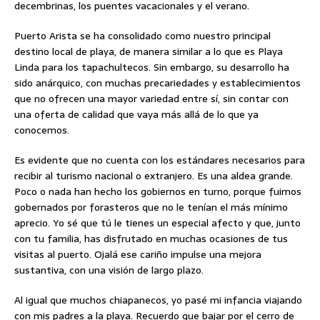
decembrinas, los puentes vacacionales y el verano.
Puerto Arista se ha consolidado como nuestro principal
destino local de playa, de manera similar a lo que es Playa
Linda para los tapachultecos. Sin embargo, su desarrollo ha
sido anárquico, con muchas precariedades y establecimientos
que no ofrecen una mayor variedad entre sí, sin contar con
una oferta de calidad que vaya más allá de lo que ya
conocemos.
Es evidente que no cuenta con los estándares necesarios para
recibir al turismo nacional o extranjero. Es una aldea grande.
Poco o nada han hecho los gobiernos en turno, porque fuimos
gobernados por forasteros que no le tenían el más mínimo
aprecio. Yo sé que tú le tienes un especial afecto y que, junto
con tu familia, has disfrutado en muchas ocasiones de tus
visitas al puerto. Ojalá ese cariño impulse una mejora
sustantiva, con una visión de largo plazo.
Al igual que muchos chiapanecos, yo pasé mi infancia viajando
con mis padres a la playa. Recuerdo que bajar por el cerro de