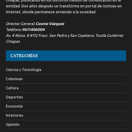
Chiapas, publicando en los distintos medios de comunicación en la
entidad. Dos años después se transforma en portal de noticias en
internet, donde permanece sirviendo a la sociedad.
Director General:
Cosme Vázquez
Teléfono:
9611406004
Av. 4 Mzna. 8 #112 Fracc. San Pedro y San Cayetano, Tuxtla Gutiérrez
Chiapas
CATEGORÍAS
Ciencia y Tecnología
Columnas
Cultura
Deportes
Economía
Interiores
Opinión