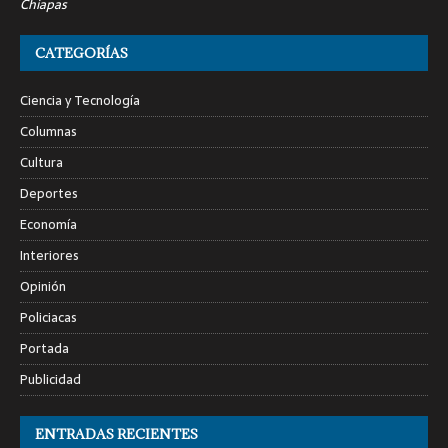
Chiapas
CATEGORÍAS
Ciencia y Tecnología
Columnas
Cultura
Deportes
Economía
Interiores
Opinión
Policiacas
Portada
Publicidad
ENTRADAS RECIENTES