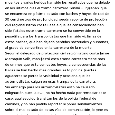
muertos y varios heridos han sido los resultados que ha dejado
en los últimos días el tramo carretero Tonalá – Pijijiapan, que
se encuentra en pésimo estado con baches y hoyos de casi de
30 centimetros de profundidad, según reporte de protección
civil regional istmo costa.
Pese a que las consecuencias han
sido fatales este tramo carretero se ha convertido en la
pesadilla para los transportistas que han sido victimas de
estos baches, que han dejado pérdidas materiales y humanas,
al grado de convertirse en la carretera de la muerte.
Según el delegado de protección civil región istmo costa Jaime
Marroquín Solís, manifestó esta tramo carretero tiene mas
de un mes que esta con estos hoyos, a consecuencias de las
lluvias se han hecho mas grandes, esto por los fuertes
aguaceros se pierde la visibilidad y ocasiona que los
automovilistas caigan en esas trampa de la carretera.
Sin embargo para los automovilistas esto ha causado
indignación pues la SCT, no ha hecho nada por remediar este
caso, aquí seguido transitan los de la policía federal de
caminos, y no han podido reportar ni poner señalamientos
sobre el mal estado de estas vías de comunicación, lo peor es