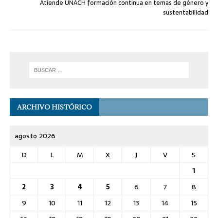
Atiende UNACH formación continua en temas de género y
sustentabilidad
ARCHIVO HISTÓRICO
agosto 2026
D
L
M
X
J
V
S
1
2
3
4
5
6
7
8
9
10
11
12
13
14
15