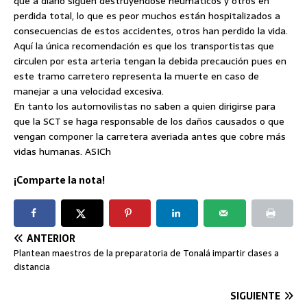
que a diario siguen destruyéndose neumáticos y otros en
perdida total, lo que es peor muchos están hospitalizados a
consecuencias de estos accidentes, otros han perdido la vida.
Aquí la única recomendación es que los transportistas que
circulen por esta arteria tengan la debida precaución pues en
este tramo carretero representa la muerte en caso de
manejar a una velocidad excesiva.
En tanto los automovilistas no saben a quien dirigirse para
que la SCT se haga responsable de los daños causados o que
vengan componer la carretera averiada antes que cobre más
vidas humanas. ASICh
¡Comparte la nota!
ANTERIOR
Plantean maestros de la preparatoria de Tonalá impartir clases a
distancia
SIGUIENTE