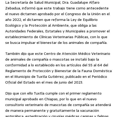
La Secretaría de Salud Municipal, Dra. Guadalupe Alfaro
Zebadua, informó que este trabajo tiene como antecedente
el nuevo dictamen aprobado por el Congreso de la Unión en el
año 2022, el dictamen que reforma la Ley de Equilibrio
Ecológico y la Protección al Ambiente, que obliga a las
Autoridades Federales, Estatales y Municipales a promover el
establecimiento de Clínicas Veterinarias Públicas, con lo que
se busca impulsar el bienestar de los animales de compañía.
También dijo que este Centro de Atención Médico Veterinario
de animales de compañía o mascotas se instaló bajo la
conformidad a lo establecido en los artículos del 55 al 64 del
Reglamento de Protección y Bienestar de la Fauna Doméstica
en el Municipio de Tuxtla Gutiérrez, publicado en el Periódico
Oficial del Estado en el mes de junio del 2023.
Dijo que con ello Tuxtla cumple con el primer reglamento
municipal aprobado en Chiapas, por lo que en el nuevo
consultorio veterinario de mascotas de compañía se atenderá
de manera permanente y gratuitamente la vacunación
antirrábica, esterilización y cirugías médicas caninas y felinas.