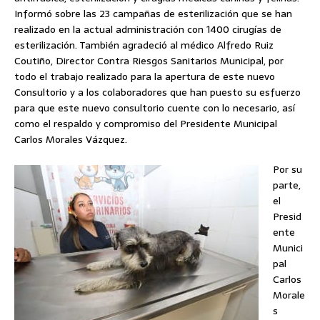
Informó sobre las 23 campañas de esterilización que se han
realizado en la actual administración con 1400 cirugías de
esterilización. También agradeció al médico Alfredo Ruiz
Coutiño, Director Contra Riesgos Sanitarios Municipal, por
todo el trabajo realizado para la apertura de este nuevo
Consultorio y a los colaboradores que han puesto su esfuerzo
para que este nuevo consultorio cuente con lo necesario, así
como el respaldo y compromiso del Presidente Municipal
Carlos Morales Vázquez.
Por su
parte,
el
Presid
ente
Munici
pal
Carlos
Morale
s