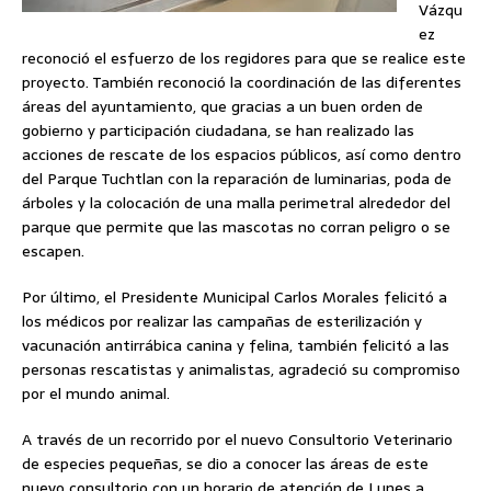
Vázqu
ez
reconoció el esfuerzo de los regidores para que se realice este
proyecto. También reconoció la coordinación de las diferentes
áreas del ayuntamiento, que gracias a un buen orden de
gobierno y participación ciudadana, se han realizado las
acciones de rescate de los espacios públicos, así como dentro
del Parque Tuchtlan con la reparación de luminarias, poda de
árboles y la colocación de una malla perimetral alrededor del
parque que permite que las mascotas no corran peligro o se
escapen.
Por último, el Presidente Municipal Carlos Morales felicitó a
los médicos por realizar las campañas de esterilización y
vacunación antirrábica canina y felina, también felicitó a las
personas rescatistas y animalistas, agradeció su compromiso
por el mundo animal.
A través de un recorrido por el nuevo Consultorio Veterinario
de especies pequeñas, se dio a conocer las áreas de este
nuevo consultorio con un horario de atención de Lunes a