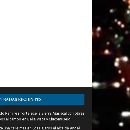
TRADAS RECIENTES
do Ramírez fortalece la Sierra Mariscal con obras
yos al campo en Bella Vista y Chicomuselo
a una calle más en Los Pájaros el alcalde Angel