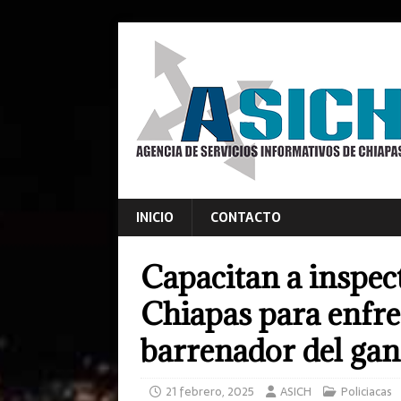
INICIO
CONTACTO
Capacitan a inspec
Chiapas para enfre
barrenador del ga
21 febrero, 2025
ASICH
Policiacas