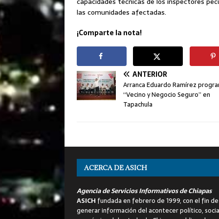
capacidades técnicas de los inspectores pecu
las comunidades afectadas.
¡Comparte la nota!
ANTERIOR
Arranca Eduardo Ramírez progr
“Vecino y Negocio Seguro” en
Tapachula
ACERCA DE ASICH
Agencia de Servicios Informativos de Chiapas
ASICH
fundada en febrero de 1999, con el fin de
generar información del acontecer político, socia