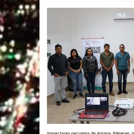
Inspectores pecuarios de Arriaga, Pijijiapan