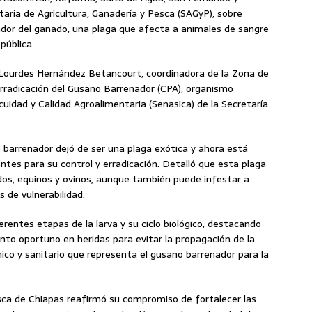
aría de Agricultura, Ganadería y Pesca (SAGyP), sobre
ador del ganado, una plaga que afecta a animales de sangre
pública.
 Lourdes Hernández Betancourt, coordinadora de la Zona de
rradicación del Gusano Barrenador (CPA), organismo
ocuidad y Calidad Agroalimentaria (Senasica) de la Secretaría
barrenador dejó de ser una plaga exótica y ahora está
ntes para su control y erradicación. Detalló que esta plaga
rdos, equinos y ovinos, aunque también puede infestar a
 de vulnerabilidad.
rentes etapas de la larva y su ciclo biológico, destacando
ento oportuno en heridas para evitar la propagación de la
ico y sanitario que representa el gusano barrenador para la
esca de Chiapas reafirmó su compromiso de fortalecer las