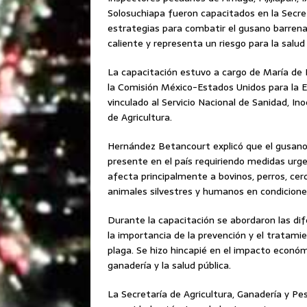
Solosuchiapa fueron capacitados en la Secret
estrategias para combatir el gusano barren
caliente y representa un riesgo para la salud 
La capacitación estuvo a cargo de María de
la Comisión México-Estados Unidos para la E
vinculado al Servicio Nacional de Sanidad, In
de Agricultura.
Hernández Betancourt explicó que el gusano 
presente en el país requiriendo medidas urge
afecta principalmente a bovinos, perros, ce
animales silvestres y humanos en condiciones
Durante la capacitación se abordaron las dife
la importancia de la prevención y el tratami
plaga. Se hizo hincapié en el impacto económ
ganadería y la salud pública.
La Secretaría de Agricultura, Ganadería y P