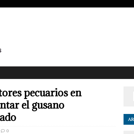
tores pecuarios en
ntar el gusano
nado
AR
0