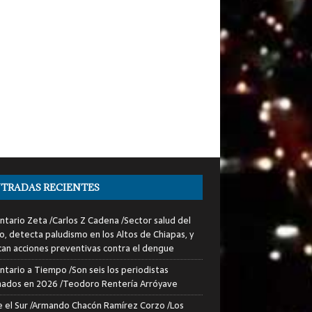
TRADAS RECIENTES
tario Zeta /Carlos Z Cadena /Sector salud del
o, detecta paludismo en los Altos de Chiapas, y
can acciones preventivas contra el dengue
tario a Tiempo /Son seis los periodistas
nados en 2026 /Teodoro Rentería Arróyave
 el Sur /Armando Chacón Ramírez Corzo /Los