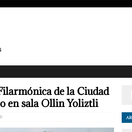
ilarmónica de la Ciudad
 en sala Ollin Yoliztli
0
AR