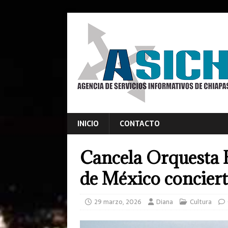
INICIO
CONTACTO
Cancela Orquesta F
de México concierto
29 marzo, 2026
Diana
Cultura