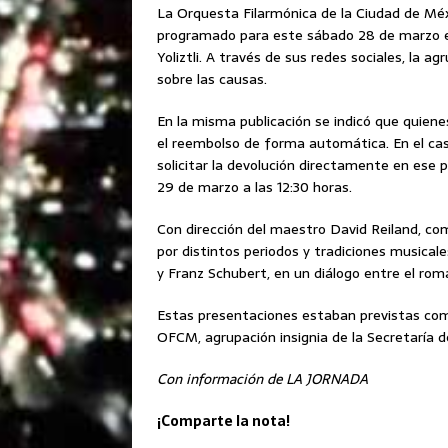
La Orquesta Filarmónica de la Ciudad de Méx
programado para este sábado 28 de marzo en 
Yoliztli. A través de sus redes sociales, la a
sobre las causas.
En la misma publicación se indicó que quien
el reembolso de forma automática. En el caso
solicitar la devolución directamente en ese 
29 de marzo a las 12:30 horas.
Con dirección del maestro David Reiland, co
por distintos periodos y tradiciones musical
y Franz Schubert, en un diálogo entre el ro
Estas presentaciones estaban previstas como
OFCM, agrupación insignia de la Secretaría d
Con información de LA JORNADA
¡Comparte la nota!