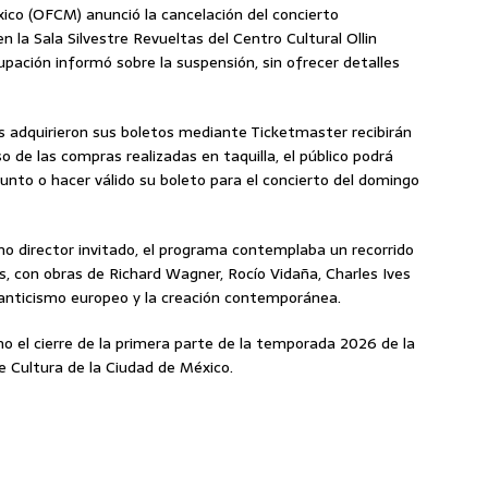
ico (OFCM) anunció la cancelación del concierto
la Sala Silvestre Revueltas del Centro Cultural Ollin
grupación informó sobre la suspensión, sin ofrecer detalles
es adquirieron sus boletos mediante Ticketmaster recibirán
 de las compras realizadas en taquilla, el público podrá
punto o hacer válido su boleto para el concierto del domingo
mo director invitado, el programa contemplaba un recorrido
es, con obras de Richard Wagner, Rocío Vidaña, Charles Ives
manticismo europeo y la creación contemporánea.
 el cierre de la primera parte de la temporada 2026 de la
e Cultura de la Ciudad de México.