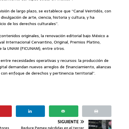
 visión de largo plazo, se establece que “Canal Veintidós, con
ivulgación de arte, ciencia, historia y cultura, y ha
icio de los derechos culturales”.
ontenidos originales, la renovación editorial bajo México a
al Internacional Cervantino, Original, Premios Platino,
 de la UNAM (FICUNAM), entre otros.
 entre necesidades operativas y recursos: la producción de
digital demandan nuevos arreglos de financiamiento, alianzas
con enfoque de derechos y pertinencia territorial”.
SIGUIENTE
itores
Reduce Pemex pérdidas en el tercer