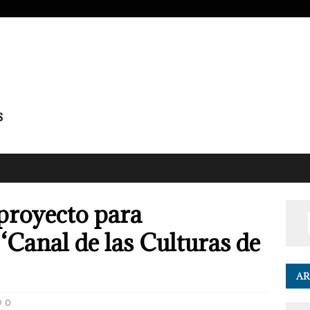
proyecto para
‘Canal de las Culturas de
AR
0