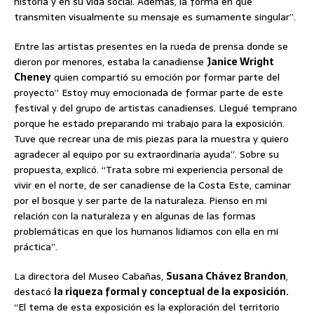
historia y en su vida social. Además, la forma en que
transmiten visualmente su mensaje es sumamente singular”.
Entre las artistas presentes en la rueda de prensa donde se
dieron por menores, estaba la canadiense
Janice Wright
Cheney
quien compartió su emoción por formar parte del
proyecto” Estoy muy emocionada de formar parte de este
festival y del grupo de artistas canadienses. Llegué temprano
porque he estado preparando mi trabajo para la exposición.
Tuve que recrear una de mis piezas para la muestra y quiero
agradecer al equipo por su extraordinaria ayuda”. Sobre su
propuesta, explicó. “Trata sobre mi experiencia personal de
vivir en el norte, de ser canadiense de la Costa Este, caminar
por el bosque y ser parte de la naturaleza. Pienso en mi
relación con la naturaleza y en algunas de las formas
problemáticas en que los humanos lidiamos con ella en mi
práctica”.
La directora del Museo Cabañas,
Susana Chávez Brandon
,
destacó
la riqueza formal y conceptual de la exposición.
“El tema de esta exposición es la exploración del territorio