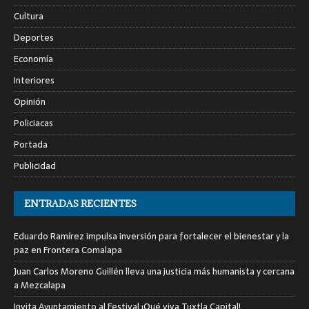
Cultura
Deportes
Economía
Interiores
Opinión
Policiacas
Portada
Publicidad
ENTRADAS RECIENTES
Eduardo Ramírez impulsa inversión para fortalecer el bienestar y la
paz en Frontera Comalapa
Juan Carlos Moreno Guillén lleva una justicia más humanista y cercana
a Mezcalapa
Invita Ayuntamiento al Festival ¡Qué viva Tuxtla Capital!