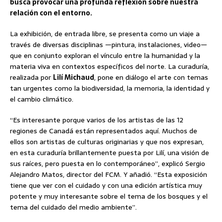
busca provocar una profunda reflexión sobre nuestra
relación con el entorno.
La exhibición, de entrada libre, se presenta como un viaje a
través de diversas disciplinas —pintura, instalaciones, video—
que en conjunto exploran el vínculo entre la humanidad y la
materia viva en contextos específicos del norte. La curaduría,
realizada por
Lilí Michaud
, pone en diálogo el arte con temas
tan urgentes como la biodiversidad, la memoria, la identidad y
el cambio climático.
“Es interesante porque varios de los artistas de las 12
regiones de Canadá están representados aquí. Muchos de
ellos son artistas de culturas originarias y que nos expresan,
en esta curaduría brillantemente puesta por Lilí, una visión de
sus raíces, pero puesta en lo contemporáneo”, explicó Sergio
Alejandro Matos, director del FCM. Y añadió. “Esta exposición
tiene que ver con el cuidado y con una edición artística muy
potente y muy interesante sobre el tema de los bosques y el
tema del cuidado del medio ambiente”.