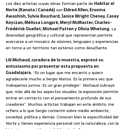
Los diez artistas cuyas obras forman parte de
Habitar el
Norte (Kanata / Canadá)
son
Eldred Allen, Eruoma
Awashish, Sylvie Bouchard, Janice Wright Cheney, Casey
Koyczan, Mélissa Longpré, Meryl McMaster, Charles-
Frédérick Ouellet, Michael Patten y Olivia Whetung.
La
diversidad geográfica y cultural que representan permite
acercarse a un mosaico de visiones, lenguajes y experiencias
en torno a un territorio tan extenso como desafiante.
Lilí Michaud, curadora de la muestra, expresó su
entusiasmo por presentar esta propuesta en
Guadalajara.
“Es un lugar que me encantó y quiero
agradecerle mucho a Sergio Matos. Es la primera vez que
trabajamos juntos. Es un gran privilegio”. Michaud subrayó
que, más allá de los aspectos visuales, la exposición permite
entrar en contacto con el pensamiento profundo de sus
creadores”. Muchos artistas trabajan en este ámbito; me
refiero a lo que Sergio comentó sobre medio ambiente,
sociedad, política y demás. Conocen bien la especificidad del
Norte y tienen experiencia personal con la naturaleza, con la