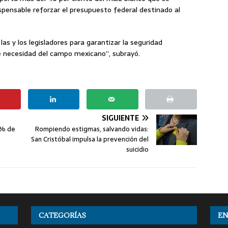
ispensable reforzar el presupuesto federal destinado al
as y los legisladores para garantizar la seguridad
te necesidad del campo mexicano”, subrayó.
SIGUIENTE
4% de
Rompiendo estigmas, salvando vidas:
San Cristóbal impulsa la prevención del
suicidio
CATEGORÍAS
EN