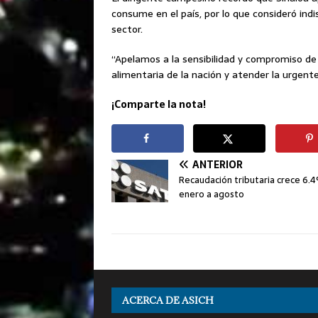
consume en el país, por lo que consideró ind
sector.
“Apelamos a la sensibilidad y compromiso de l
alimentaria de la nación y atender la urgen
¡Comparte la nota!
ANTERIOR
Recaudación tributaria crece 6.
enero a agosto
ACERCA DE ASICH