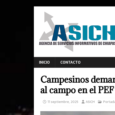
INICIO
CONTACTO
Campesinos deman
al campo en el PE
11 septiembre, 2025
ASICH
Portad