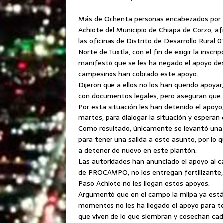
Más de Ochenta personas encabezados por D
Achiote del Municipio de Chiapa de Corzo, af
las oficinas de Distrito de Desarrollo Rural 
Norte de Tuxtla, con el fin de exigir la ins
manifestó que se les ha negado el apoyo d
campesinos han cobrado este apoyo.
Dijeron que a ellos no los han querido apoy
con documentos legales, pero aseguran que 
Por esta situación les han detenido el apoyo
martes, para dialogar la situación y esperan
Como resultado, únicamente se levantó una
para tener una salida a este asunto, por lo q
a detener de nuevo en este plantón.
Las autoridades han anunciado el apoyo al c
de PROCAMPO, no les entregan fertilizante, 
Paso Achiote no les llegan estos apoyos.
Argumentó que en el campo la milpa ya está 
momentos no les ha llegado el apoyo para te
que viven de lo que siembran y cosechan cad