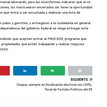
ersonal laborando, pero los inconformes indicaron que al no
ciones, los mantuvieron encerrados sin tener la oportunidad
sión que entró a ser escuchada y elaborar una lista de
palos y garrotes, y entregaron a la ciudadanía en general
dependencia del gobierno federal se niega entregar este
ondición que acepten entrar al PROCEDE, programa que
s propiedades que están trabajando y realizar negocios
 ASICh
SIGUIENTE
Chiapas, ejemplo en fiscalización electoral con COFEL:
Fiscal de Partidos Políticos del IFE