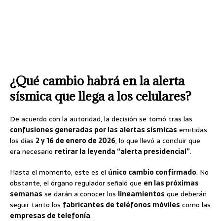
¿Qué cambio habrá en la alerta
sísmica que llega a los celulares?
De acuerdo con la autoridad, la decisión se tomó tras las
confusiones generadas por las alertas sísmicas
emitidas
los días
2 y 16 de enero de 2026
, lo que llevó a concluir que
era necesario
retirar la leyenda “alerta presidencial”
.
Hasta el momento, este es el
único cambio confirmado
. No
obstante, el órgano regulador señaló que
en las próximas
semanas
se darán a conocer los
lineamientos
que deberán
seguir tanto los
fabricantes de teléfonos móviles
como las
empresas de telefonía
.