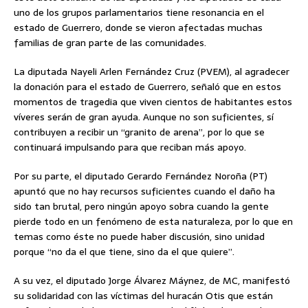
uno de los grupos parlamentarios tiene resonancia en el
estado de Guerrero, donde se vieron afectadas muchas
familias de gran parte de las comunidades.
La diputada Nayeli Arlen Fernández Cruz (PVEM), al agradecer
la donación para el estado de Guerrero, señaló que en estos
momentos de tragedia que viven cientos de habitantes estos
víveres serán de gran ayuda. Aunque no son suficientes, sí
contribuyen a recibir un “granito de arena”, por lo que se
continuará impulsando para que reciban más apoyo.
Por su parte, el diputado Gerardo Fernández Noroña (PT)
apuntó que no hay recursos suficientes cuando el daño ha
sido tan brutal, pero ningún apoyo sobra cuando la gente
pierde todo en un fenómeno de esta naturaleza, por lo que en
temas como éste no puede haber discusión, sino unidad
porque “no da el que tiene, sino da el que quiere”.
A su vez, el diputado Jorge Álvarez Máynez, de MC, manifestó
su solidaridad con las víctimas del huracán Otis que están