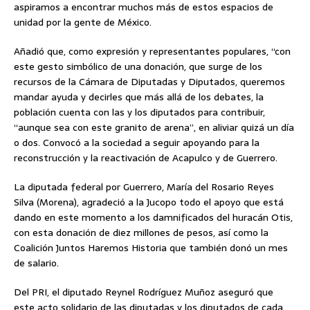
aspiramos a encontrar muchos más de estos espacios de
unidad por la gente de México.
Añadió que, como expresión y representantes populares, “con
este gesto simbólico de una donación, que surge de los
recursos de la Cámara de Diputadas y Diputados, queremos
mandar ayuda y decirles que más allá de los debates, la
población cuenta con las y los diputados para contribuir,
“aunque sea con este granito de arena”, en aliviar quizá un día
o dos. Convocó a la sociedad a seguir apoyando para la
reconstrucción y la reactivación de Acapulco y de Guerrero.
La diputada federal por Guerrero, María del Rosario Reyes
Silva (Morena), agradeció a la Jucopo todo el apoyo que está
dando en este momento a los damnificados del huracán Otis,
con esta donación de diez millones de pesos, así como la
Coalición Juntos Haremos Historia que también donó un mes
de salario.
Del PRI, el diputado Reynel Rodríguez Muñoz aseguró que
este acto solidario de las diputadas y los diputados de cada