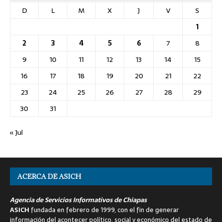
D
L
M
X
J
V
S
1
2
3
4
5
6
7
8
9
10
11
12
13
14
15
16
17
18
19
20
21
22
23
24
25
26
27
28
29
30
31
« Jul
ACERCA DE ASICH
Agencia de Servicios Informativos de Chiapas
ASICH
fundada en febrero de 1999, con el fin de generar
información del acontecer político, social y económico del estado de