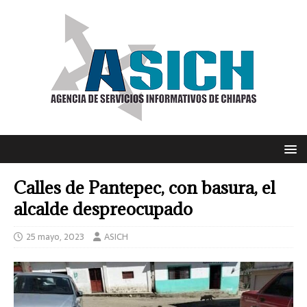
Calles de Pantepec, con basura, el
alcalde despreocupado
25 mayo, 2023
ASICH