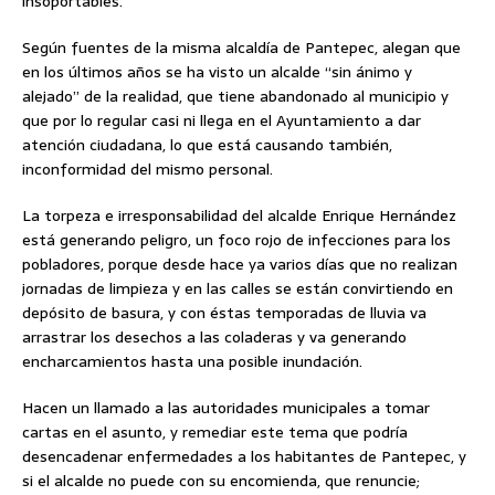
insoportables.
Según fuentes de la misma alcaldía de Pantepec, alegan que
en los últimos años se ha visto un alcalde “sin ánimo y
alejado” de la realidad, que tiene abandonado al municipio y
que por lo regular casi ni llega en el Ayuntamiento a dar
atención ciudadana, lo que está causando también,
inconformidad del mismo personal.
La torpeza e irresponsabilidad del alcalde Enrique Hernández
está generando peligro, un foco rojo de infecciones para los
pobladores, porque desde hace ya varios días que no realizan
jornadas de limpieza y en las calles se están convirtiendo en
depósito de basura, y con éstas temporadas de lluvia va
arrastrar los desechos a las coladeras y va generando
encharcamientos hasta una posible inundación.
Hacen un llamado a las autoridades municipales a tomar
cartas en el asunto, y remediar este tema que podría
desencadenar enfermedades a los habitantes de Pantepec, y
si el alcalde no puede con su encomienda, que renuncie;