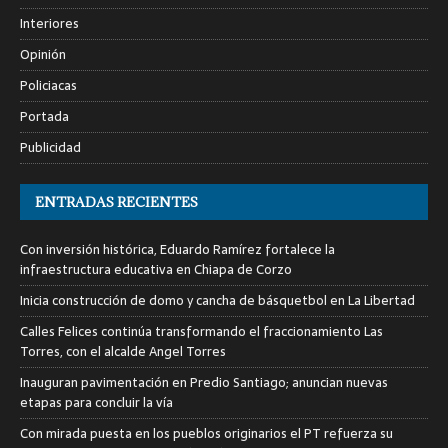
Interiores
Opinión
Policiacas
Portada
Publicidad
ENTRADAS RECIENTES
Con inversión histórica, Eduardo Ramírez fortalece la
infraestructura educativa en Chiapa de Corzo
Inicia construcción de domo y cancha de básquetbol en La Libertad
Calles Felices continúa transformando el fraccionamiento Las
Torres, con el alcalde Angel Torres
Inauguran pavimentación en Predio Santiago; anuncian nuevas
etapas para concluir la vía
Con mirada puesta en los pueblos originarios el PT refuerza su