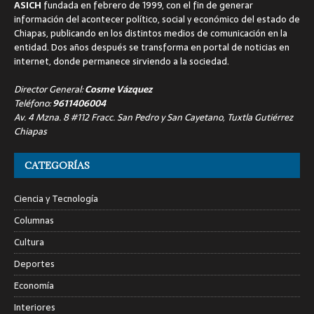
ASICH
fundada en febrero de 1999, con el fin de generar
información del acontecer político, social y económico del estado de
Chiapas, publicando en los distintos medios de comunicación en la
entidad. Dos años después se transforma en portal de noticias en
internet, donde permanece sirviendo a la sociedad.
Director General:
Cosme Vázquez
Teléfono:
9611406004
Av. 4 Mzna. 8 #112 Fracc. San Pedro y San Cayetano, Tuxtla Gutiérrez
Chiapas
CATEGORÍAS
Ciencia y Tecnología
Columnas
Cultura
Deportes
Economía
Interiores