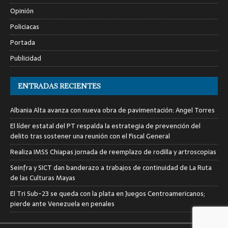
Opinión
Policiacas
Portada
Publicidad
ENTRADAS RECIENTES
Albania Alta avanza con nueva obra de pavimentación: Angel Torres
El líder estatal del PT respalda la estrategia de prevención del
delito tras sostener una reunión con el Fiscal General
Realiza IMSS Chiapas jornada de reemplazo de rodilla y artroscopias
Seinfra y SICT dan banderazo a trabajos de continuidad de La Ruta
de las Culturas Mayas
El Tri Sub-23 se queda con la plata en Juegos Centroamericanos;
pierde ante Venezuela en penales