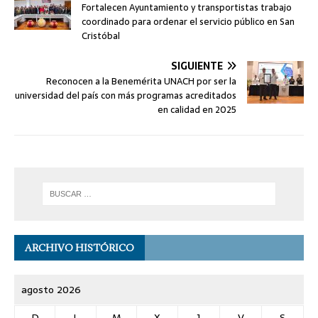
Fortalecen Ayuntamiento y transportistas trabajo
coordinado para ordenar el servicio público en San
Cristóbal
SIGUIENTE
Reconocen a la Benemérita UNACH por ser la
universidad del país con más programas acreditados
en calidad en 2025
ARCHIVO HISTÓRICO
agosto 2026
D
L
M
X
J
V
S