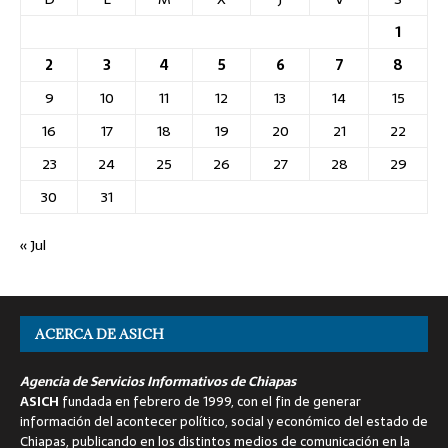
1
2
3
4
5
6
7
8
9
10
11
12
13
14
15
16
17
18
19
20
21
22
23
24
25
26
27
28
29
30
31
« Jul
ACERCA DE ASICH
Agencia de Servicios Informativos de Chiapas
ASICH
fundada en febrero de 1999, con el fin de generar
información del acontecer político, social y económico del estado de
Chiapas, publicando en los distintos medios de comunicación en la