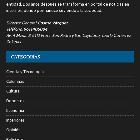
entidad. Dos años después se transforma en portal de noticias en
internet, donde permanece sirviendo a la sociedad.
Director General:
Cosme Vázquez
Teléfono:
9611406004
Av. 4 Mzna. 8 #112 Fracc. San Pedro y San Cayetano, Tuxtla Gutiérrez
Chiapas
CATEGORÍAS
Ciencia y Tecnología
Columnas
Cultura
Deportes
Economía
Interiores
Opinión
Policiacas