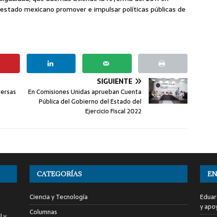
estado mexicano promover e impulsar políticas públicas de
SIGUIENTE
versas
En Comisiones Unidas aprueban Cuenta
Pública del Gobierno del Estado del
Ejercicio Fiscal 2022
CATEGORÍAS
EN
Ciencia y Tecnología
Eduar
y apo
Columnas
l y