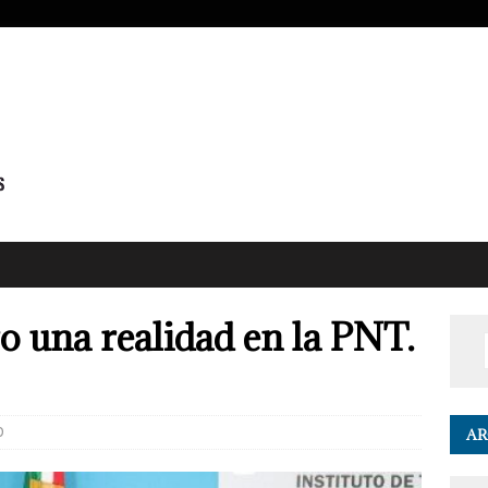
 una realidad en la PNT.
0
AR