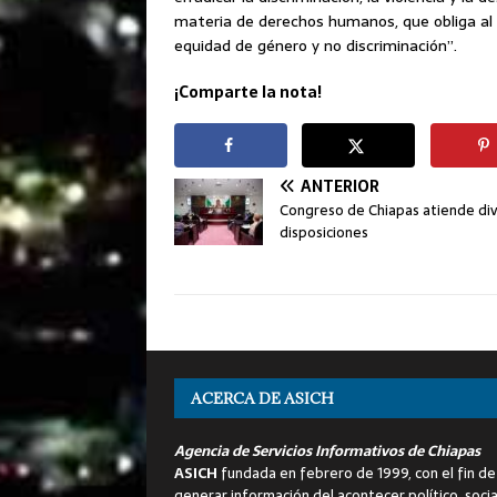
materia de derechos humanos, que obliga al 
equidad de género y no discriminación”.
¡Comparte la nota!
ANTERIOR
Congreso de Chiapas atiende di
disposiciones
ACERCA DE ASICH
Agencia de Servicios Informativos de Chiapas
ASICH
fundada en febrero de 1999, con el fin de
generar información del acontecer político, socia