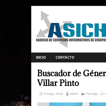
INICIO
CONTACTO
Buscador de Género
Villar Pinto
11 mayo, 2023
ASICH
Portada