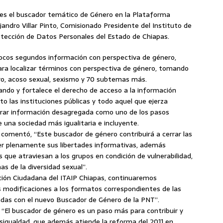
ones el buscador temático de Género en la Plataforma
andro Villar Pinto, Comisionado Presidente del Instituto de
otección de Datos Personales del Estado de Chiapas.
pocos segundos información con perspectiva de género,
 para localizar términos con perspectiva de género, tomando
, acoso sexual, sexismo y 70 subtemas más.
ndo y fortalece el derecho de acceso a la información
to las instituciones públicas y todo aquel que ejerza
enerar información desagregada como uno de los pasos
de una sociedad más igualitaria e incluyente.
 comentó, “Este buscador de género contribuirá a cerrar las
cer plenamente sus libertades informativas, además
ias que atraviesan a los grupos en condición de vulnerabilidad,
as de la diversidad sexual”.
ción Ciudadana del ITAIP Chiapas, continuaremos
as modificaciones a los formatos correspondientes de las
adas con el nuevo Buscador de Género de la PNT”.
ió “El buscador de género es un paso más para contribuir y
a desigualdad, que además atiende la reforma del 2011 en