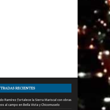
TRADAS RECIENTES
do Ramírez fortalece la Sierra Mariscal con obras
yos al campo en Bella Vista y Chicomuselo