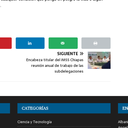
.
SIGUIENTE
Encabeza titular del IMSS Chiapas
reunión anual de trabajo de las
subdelegaciones
CATEGORÍAS
EN
Ciencia y Tecnología
Alban
Angel