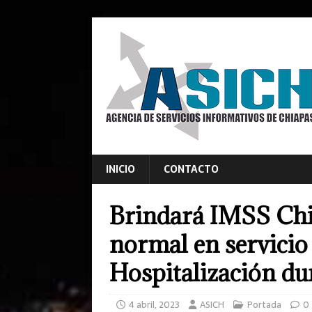
INICIO
CONTACTO
Brindará IMSS Chi
normal en servicio
Hospitalización d
4 abril, 2023
ASICH
Portada
0