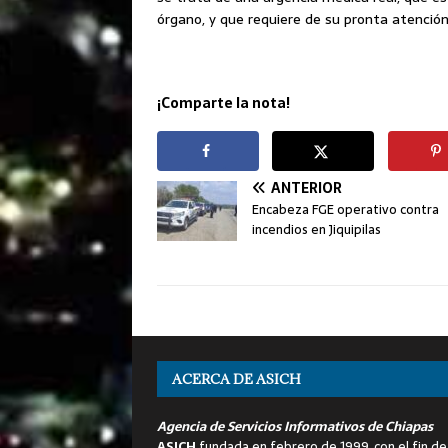
órgano, y que requiere de su pronta atención
¡Comparte la nota!
ANTERIOR
Encabeza FGE operativo contra
incendios en Jiquipilas
ACERCA DE ASICH
Agencia de Servicios Informativos de Chiapas
ASICH
fundada en febrero de 1999, con el fin de