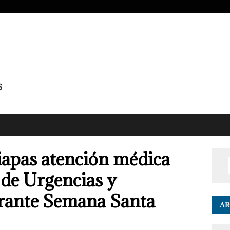
apas atención médica
 de Urgencias y
urante Semana Santa
AR