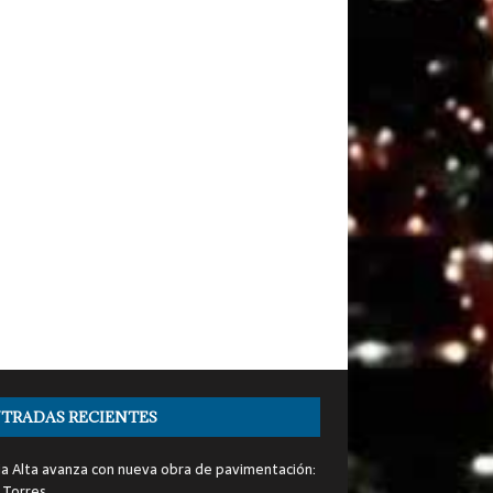
TRADAS RECIENTES
ia Alta avanza con nueva obra de pavimentación:
 Torres