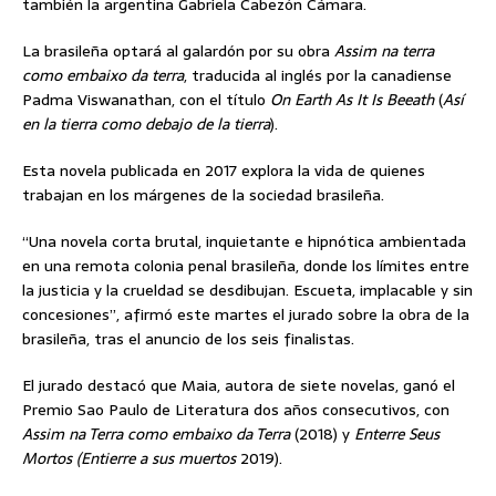
también la argentina Gabriela Cabezón Cámara.
La brasileña optará al galardón por su obra
Assim na terra
como embaixo da terra
, traducida al inglés por la canadiense
Padma Viswanathan, con el título
On Earth As It Is Beeath
(
Así
en la tierra como debajo de la tierra
).
Esta novela publicada en 2017 explora la vida de quienes
trabajan en los márgenes de la sociedad brasileña.
“Una novela corta brutal, inquietante e hipnótica ambientada
en una remota colonia penal brasileña, donde los límites entre
la justicia y la crueldad se desdibujan. Escueta, implacable y sin
concesiones”, afirmó este martes el jurado sobre la obra de la
brasileña, tras el anuncio de los seis finalistas.
El jurado destacó que Maia, autora de siete novelas, ganó el
Premio Sao Paulo de Literatura dos años consecutivos, con
Assim na Terra como embaixo da Terra
(2018) y
Enterre Seus
Mortos (Entierre a sus muertos
2019).