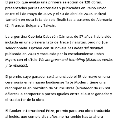
El jurado, que evaluó una primera selección de 128 obras,
presentadas por las editoriales y publicadas en Reino Unido
entre el 1 de mayo de 2025 y el 30 de abril de 2026, incluyó
también en esta lista de seis finalistas a autores de Alemania
(2), Francia, Bulgaria y Taiwán.
La argentina Gabriela Cabezón Cámara, de 57 años, había sido
incluida en una primera lista de trece finalistas, pero no fue
seleccionada. Optaba con su novela
Las niñas del naranjel
,
publicada en 2023 y traducida por la estadunidense Robin
Myers con el título
We are green and trembling
(
Estamos verdes
y temblando
).
El premio, cuyo ganador será anunciado el 19 de mayo en una
ceremonia en el museo londinense Tate Modern, tiene una
recompensa en metálico de 50 mil libras (alrededor de 68 mil
dólares), a compartir a partes iguales entre el autor ganador y
el traductor de la obra.
El Booker International Prize, premio para una obra traducida
al inglés, que cumple diez años, no ha tenido hasta ahora