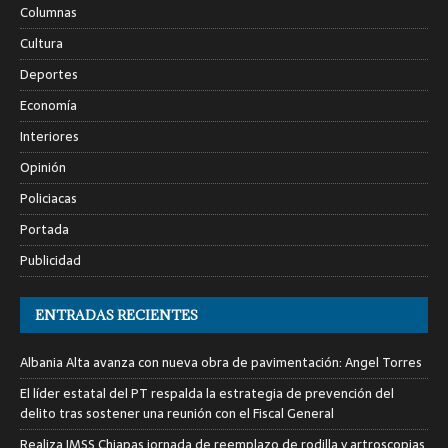
Columnas
Cultura
Deportes
Economía
Interiores
Opinión
Policiacas
Portada
Publicidad
ENTRADAS RECIENTES
Albania Alta avanza con nueva obra de pavimentación: Angel Torres
El líder estatal del PT respalda la estrategia de prevención del
delito tras sostener una reunión con el Fiscal General
Realiza IMSS Chiapas jornada de reemplazo de rodilla y artroscopias