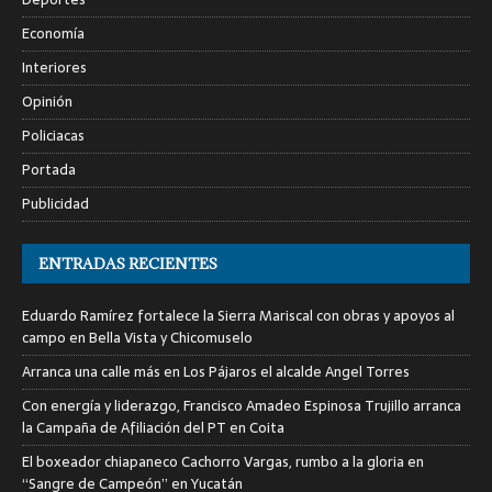
Economía
Interiores
Opinión
Policiacas
Portada
Publicidad
ENTRADAS RECIENTES
Eduardo Ramírez fortalece la Sierra Mariscal con obras y apoyos al
campo en Bella Vista y Chicomuselo
Arranca una calle más en Los Pájaros el alcalde Angel Torres
Con energía y liderazgo, Francisco Amadeo Espinosa Trujillo arranca
la Campaña de Afiliación del PT en Coita
El boxeador chiapaneco Cachorro Vargas, rumbo a la gloria en
“Sangre de Campeón” en Yucatán