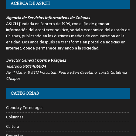
ACERCA DE ASICH
Agencia de Servicios Informativos de Chiapas
ASICH
fundada en febrero de 1999, con el fin de generar
información del acontecer político, social y económico del estado de
Chiapas, publicando en los distintos medios de comunicación en la
entidad. Dos años después se transforma en portal de noticias en
internet, donde permanece sirviendo a la sociedad.
Director General:
Cosme Vázquez
Teléfono:
9611406004
Av. 4 Mzna. 8 #112 Fracc. San Pedro y San Cayetano, Tuxtla Gutiérrez
Chiapas
CATEGORÍAS
Ciencia y Tecnología
Columnas
Cultura
Deportes