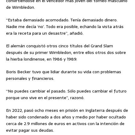
convirtiéndose en el vencedor más joven del torneo masculino
de Wimbledon.
“Estaba demasiado acomodado. Tenía demasiado dinero.
Nadie me decía ‘no’. Todo era posible, echando la vista atrás
era la receta para un desastre”, añadió.
El alemán conquistó otros cinco títulos del Grand Slam
después de su primer Wimbledon, entre ellos otros dos sobre
la hierba londinense, en 1986 y 1989.
Boris Becker tuvo que lidiar durante su vida con problemas
personales y financieros.
“No puedes cambiar el pasado. Sólo puedes cambiar el futuro
porque uno vive en el presente”, razonó.
En 2022, pasó ocho meses en prisión en Inglaterra después de
haber sido condenado a dos años y medio por haber ocultado
cerca de 2.9 millones de euros en activos con la intención de
evitar pagar sus deudas.