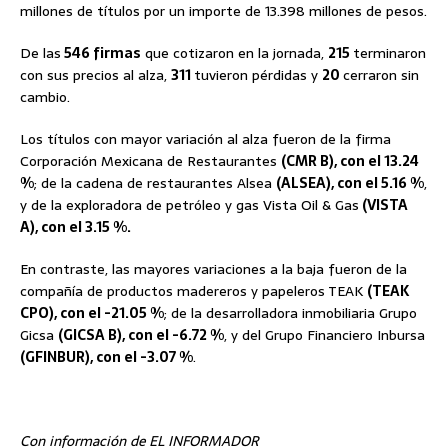
millones de títulos por un importe de 13.398 millones de pesos.
De las
546 firmas
que cotizaron en la jornada,
215
terminaron
con sus precios al alza,
311
tuvieron pérdidas y
20
cerraron sin
cambio.
Los títulos con mayor variación al alza fueron de la firma
Corporación Mexicana de Restaurantes
(CMR B), con el 13.24
%
; de la cadena de restaurantes Alsea
(ALSEA), con el 5.16 %
,
y de la exploradora de petróleo y gas Vista Oil & Gas
(VISTA
A), con el 3.15 %.
En contraste, las mayores variaciones a la baja fueron de la
compañía de productos madereros y papeleros TEAK
(TEAK
CPO), con el -21.05 %
; de la desarrolladora inmobiliaria Grupo
Gicsa
(GICSA B), con el -6.72 %
, y del Grupo Financiero Inbursa
(GFINBUR), con el -3.07 %
.
Con información de EL INFORMADOR