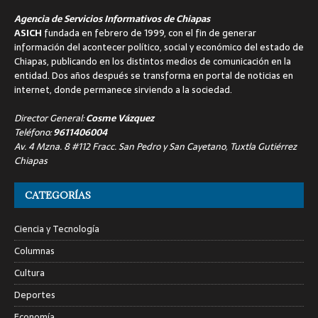
Agencia de Servicios Informativos de Chiapas
ASICH
fundada en febrero de 1999, con el fin de generar
información del acontecer político, social y económico del estado de
Chiapas, publicando en los distintos medios de comunicación en la
entidad. Dos años después se transforma en portal de noticias en
internet, donde permanece sirviendo a la sociedad.
Director General:
Cosme Vázquez
Teléfono:
9611406004
Av. 4 Mzna. 8 #112 Fracc. San Pedro y San Cayetano, Tuxtla Gutiérrez
Chiapas
CATEGORÍAS
Ciencia y Tecnología
Columnas
Cultura
Deportes
Economía