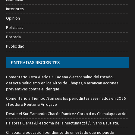
Interiores
Opinión
Policiacas
Portada
Publicidad
ENTRADAS RECIENTES
Comentario Zeta /Carlos Z Cadena /Sector salud del Estado,
detecta paludismo en los Altos de Chiapas, y arrancan acciones
preventivas contra el dengue
Comentario a Tiempo /Son seis los periodistas asesinados en 2026
/Teodoro Rentería Arróyave
Desde el Sur /Armando Chacón Ramírez Corzo /Los Chimalapas arde
Palabras Claras /El estigma de la Mactumatzá /Silvano Bautista.
Chiapas: la educación pendiente de un estado que no puede