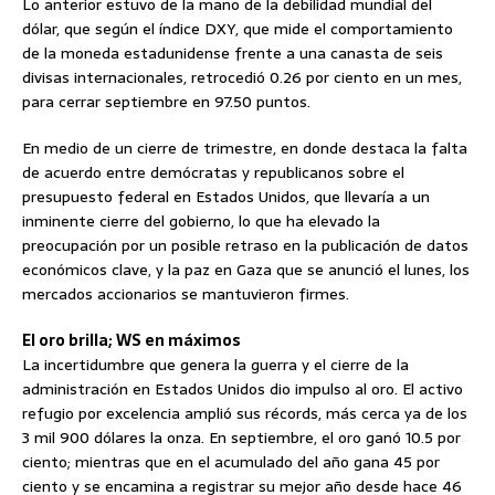
Lo anterior estuvo de la mano de la debilidad mundial del
dólar, que según el índice DXY, que mide el comportamiento
de la moneda estadunidense frente a una canasta de seis
divisas internacionales, retrocedió 0.26 por ciento en un mes,
para cerrar septiembre en 97.50 puntos.
En medio de un cierre de trimestre, en donde destaca la falta
de acuerdo entre demócratas y republicanos sobre el
presupuesto federal en Estados Unidos, que llevaría a un
inminente cierre del gobierno, lo que ha elevado la
preocupación por un posible retraso en la publicación de datos
económicos clave, y la paz en Gaza que se anunció el lunes, los
mercados accionarios se mantuvieron firmes.
El oro brilla; WS en máximos
La incertidumbre que genera la guerra y el cierre de la
administración en Estados Unidos dio impulso al oro. El activo
refugio por excelencia amplió sus récords, más cerca ya de los
3 mil 900 dólares la onza. En septiembre, el oro ganó 10.5 por
ciento; mientras que en el acumulado del año gana 45 por
ciento y se encamina a registrar su mejor año desde hace 46