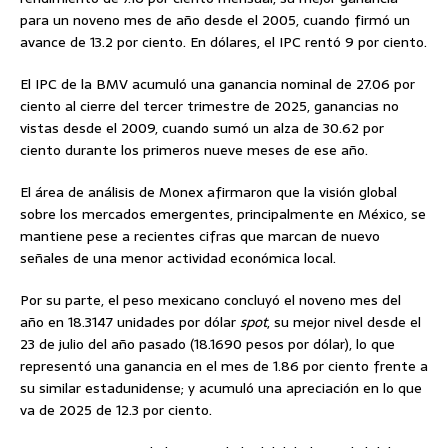
para un noveno mes de año desde el 2005, cuando firmó un
avance de 13.2 por ciento. En dólares, el IPC rentó 9 por ciento.
El IPC de la BMV acumuló una ganancia nominal de 27.06 por
ciento al cierre del tercer trimestre de 2025, ganancias no
vistas desde el 2009, cuando sumó un alza de 30.62 por
ciento durante los primeros nueve meses de ese año.
El área de análisis de Monex afirmaron que la visión global
sobre los mercados emergentes, principalmente en México, se
mantiene pese a recientes cifras que marcan de nuevo
señales de una menor actividad económica local.
Por su parte, el peso mexicano concluyó el noveno mes del
año en 18.3147 unidades por dólar
spot
, su mejor nivel desde el
23 de julio del año pasado (18.1690 pesos por dólar), lo que
representó una ganancia en el mes de 1.86 por ciento frente a
su similar estadunidense; y acumuló una apreciación en lo que
va de 2025 de 12.3 por ciento.