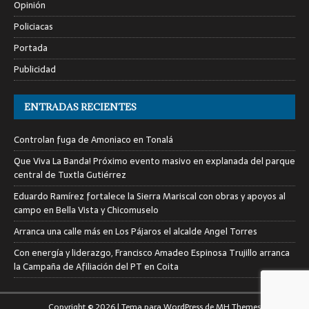
Opinión
Policiacas
Portada
Publicidad
ENTRADAS RECIENTES
Controlan fuga de Amoniaco en Tonalá
Que Viva La Banda! Próximo evento masivo en explanada del parque
central de Tuxtla Gutiérrez
Eduardo Ramírez fortalece la Sierra Mariscal con obras y apoyos al
campo en Bella Vista y Chicomuselo
Arranca una calle más en Los Pájaros el alcalde Angel Torres
Con energía y liderazgo, Francisco Amadeo Espinosa Trujillo arranca
la Campaña de Afiliación del PT en Coita
Copyright © 2026 | Tema para WordPress de
MH Themes