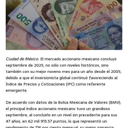
Ciudad de México.
El mercado accionario mexicano concluyó
septiembre de 2025, no sólo con niveles históricos, sino
también con su mejor noveno mes para un año desde el 2005,
debido a que el inversionista global continuó favoreciendo al
Índice de Precios y Cotizaciones (IPC) como referente
emergente.
De acuerdo con datos de la Bolsa Mexicana de Valores (BMV),
el principal índice accionario mexicano tuvo un grandioso
septiembre, al concluirlo en un nivel sin precedente para sus
47 años, en 62 mil 915.57 puntos, lo que representó un
rendimiento de 7.16 por ciento mensual, su mejor ganancia