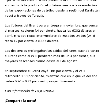
oferta debido a los posibles planes de la OPEP+ de un mayor
aumento de la producción el próximo mes y a la reanudación
de las exportaciones de petróleo desde la región del Kurdistán
iraquí a través de Turquía.
Los futuros del Brent para entrega en noviembre, que vencen
el martes, cedieron 1.4 por ciento, hasta los 67.02 dólares el
barril. El West Texas Intermediate de Estados Unidos (WTI)
restó 1.7 por ciento, a 62.37 dólares.
Los descensos prolongaban las caídas del lunes, cuando tanto
el Brent como el WTI perdieron más de un 3 por ciento, sus
mayores descensos diarios desde el 1 de agosto.
En septiembre el Brent cayó 1.88 por ciento y el WTI
retrocedió 2.30 por ciento; mientras que en lo que va del año
ceden 8.76 y 8.23 por ciento, respectivamente.
Con información de LA JORNADA
¡Comparte la nota!