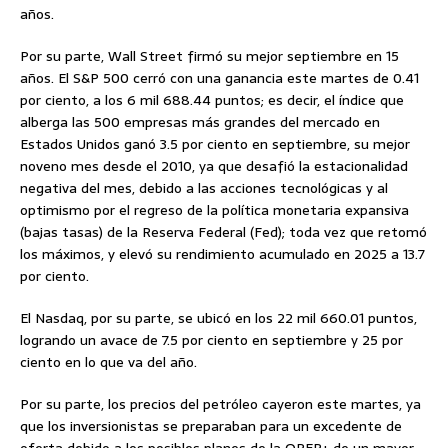
años.
Por su parte, Wall Street firmó su mejor septiembre en 15
años. El S&P 500 cerró con una ganancia este martes de 0.41
por ciento, a los 6 mil 688.44 puntos; es decir, el índice que
alberga las 500 empresas más grandes del mercado en
Estados Unidos ganó 3.5 por ciento en septiembre, su mejor
noveno mes desde el 2010, ya que desafió la estacionalidad
negativa del mes, debido a las acciones tecnológicas y al
optimismo por el regreso de la política monetaria expansiva
(bajas tasas) de la Reserva Federal (Fed); toda vez que retomó
los máximos, y elevó su rendimiento acumulado en 2025 a 13.7
por ciento.
El Nasdaq, por su parte, se ubicó en los 22 mil 660.01 puntos,
logrando un avace de 7.5 por ciento en septiembre y 25 por
ciento en lo que va del año.
Por su parte, los precios del petróleo cayeron este martes, ya
que los inversionistas se preparaban para un excedente de