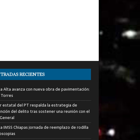
TRADAS RECIENTES
ia Alta avanza con nueva obra de pavimentación:
 Torres
er estatal del PT respalda la estrategia de
nción del delito tras sostener una reunión con el
 General
za IMSS Chiapas jornada de reemplazo de rodilla
roscopias