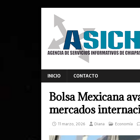
INICIO
CONTACTO
Bolsa Mexicana ava
mercados internac
11 marzo, 2026
Diana
Economía