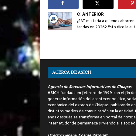
ANTERIOR
¿SAT multaría a quienes ahorren
tandas en 2026? Esto dice la au
ACERCA DE ASICH
Agencia de Servicios Informativos de Chiapas
ASICH
fundada en febrero de 1999, con el fin de
generar información del acontecer político, socia
económico del estado de Chiapas, publicando en
distintos medios de comunicación en la entidad.
años después se transforma en portal de noticia
internet, donde permanece sirviendo a la socied
Director General:
Cosme Vázquez