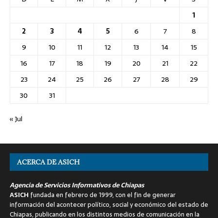
1
2
3
4
5
6
7
8
9
10
11
12
13
14
15
16
17
18
19
20
21
22
23
24
25
26
27
28
29
30
31
« Jul
ACERCA DE ASICH
Agencia de Servicios Informativos de Chiapas
ASICH
fundada en febrero de 1999, con el fin de generar
información del acontecer político, social y económico del estado de
Chiapas, publicando en los distintos medios de comunicación en la