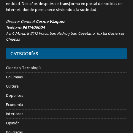
entidad. Dos años después se transforma en portal de noticias en
internet, donde permanece sirviendo a la sociedad.
Director General:
Cosme Vázquez
Teléfono:
9611406004
Av. 4 Mzna. 8 #112 Fracc. San Pedro y San Cayetano, Tuxtla Gutiérrez
Chiapas
CATEGORÍAS
Ciencia y Tecnología
Columnas
Cultura
Deportes
Economía
Interiores
Opinión
Policiacas