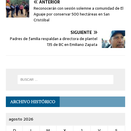
ANTERIOR
Reconocerán con sesión solemne a comunidad de El
Aguaje por conservar 500 hectáreas en San
Cristóbal
SIGUIENTE
Padres de familia respaldan a directora de plantel
135 de BC en Emiliano Zapata
ARCHIVO HISTÓRICO
agosto 2026
D
L
M
X
J
V
S