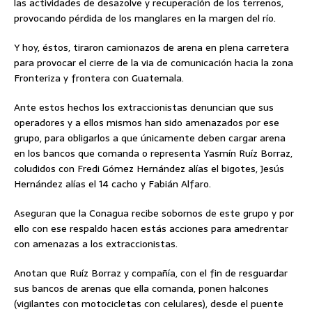
las actividades de desazolve y recuperación de los terrenos,
provocando pérdida de los manglares en la margen del río.
Y hoy, éstos, tiraron camionazos de arena en plena carretera
para provocar el cierre de la via de comunicación hacia la zona
Fronteriza y frontera con Guatemala.
Ante estos hechos los extraccionistas denuncian que sus
operadores y a ellos mismos han sido amenazados por ese
grupo, para obligarlos a que únicamente deben cargar arena
en los bancos que comanda o representa Yasmín Ruíz Borraz,
coludidos con Fredi Gómez Hernández alías el bigotes, Jesús
Hernández alías el 14 cacho y Fabián Alfaro.
Aseguran que la Conagua recibe sobornos de este grupo y por
ello con ese respaldo hacen estás acciones para amedrentar
con amenazas a los extraccionistas.
Anotan que Ruíz Borraz y compañía, con el fin de resguardar
sus bancos de arenas que ella comanda, ponen halcones
(vigilantes con motocicletas con celulares), desde el puente