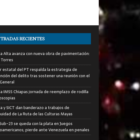
TRADAS RECIENTES
ia Alta avanza con nueva obra de pavimentación:
 Torres
er estatal del PT respalda la estrategia de
nción del delito tras sostener una reunión con el
 General
za IMSS Chiapas jornada de reemplazo de rodilla
roscopias
ra y SICT dan banderazo a trabajos de
nuidad de La Ruta de las Culturas Mayas
i Sub-23 se queda con la plata en Juegos
oamericanos; pierde ante Venezuela en penales