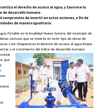
rantiza el derecho de acceso al agua, y favorece la
ice de desarrollo humano
l compromiso de invertir en estas acciones, a fin de
unidades de manera igualitaria
Agua Potable en la localidad Nuevo Sonora, del municipio de
denas sostuvo que se invierte en este tipo de obras de
necas y los chiapanecos el derecho de acceso al agua limpia
nestar y el crecimiento del índice de desarrollo humano.
nstatar
d, que
d.
n
emos
ervicio
ua