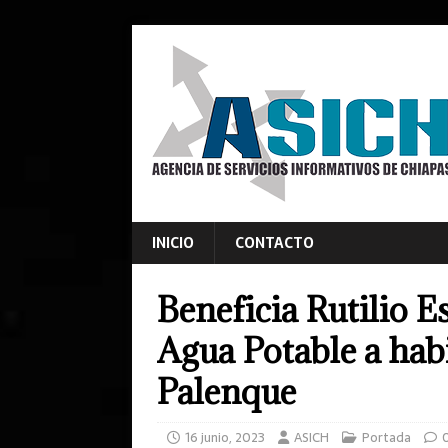
INICIO
CONTACTO
Beneficia Rutilio 
Agua Potable a hab
Palenque
16 junio, 2023
ASICH
Portada