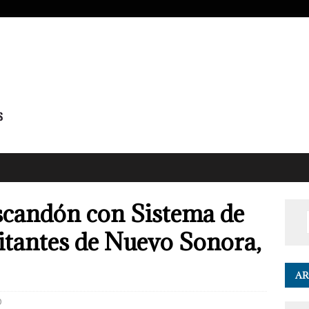
Escandón con Sistema de
itantes de Nuevo Sonora,
AR
0