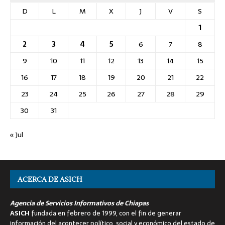
D
L
M
X
J
V
S
1
2
3
4
5
6
7
8
9
10
11
12
13
14
15
16
17
18
19
20
21
22
23
24
25
26
27
28
29
30
31
« Jul
ACERCA DE ASICH
Agencia de Servicios Informativos de Chiapas
ASICH
fundada en febrero de 1999, con el fin de generar
información del acontecer político, social y económico del estado de