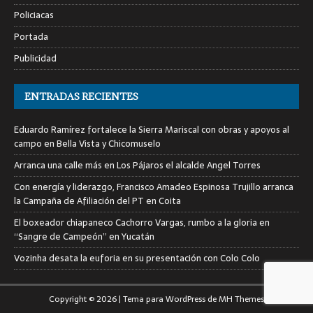
Policiacas
Portada
Publicidad
ENTRADAS RECIENTES
Eduardo Ramírez fortalece la Sierra Mariscal con obras y apoyos al
campo en Bella Vista y Chicomuselo
Arranca una calle más en Los Pájaros el alcalde Angel Torres
Con energía y liderazgo, Francisco Amadeo Espinosa Trujillo arranca
la Campaña de Afiliación del PT en Coita
El boxeador chiapaneco Cachorro Vargas, rumbo a la gloria en
“Sangre de Campeón” en Yucatán
Vozinha desata la euforia en su presentación con Colo Colo
Copyright © 2026 | Tema para WordPress de
MH Themes