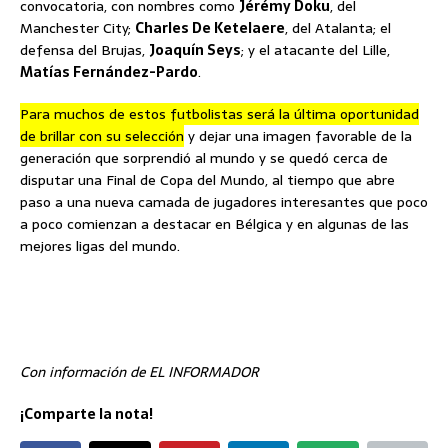
convocatoria, con nombres como
Jérémy Doku
, del
Manchester City;
Charles De Ketelaere
, del Atalanta; el
defensa del Brujas,
Joaquín Seys
; y el atacante del Lille,
Matías Fernández-Pardo
.
Para muchos de estos futbolistas será la última oportunidad
de brillar con su selección
y dejar una imagen favorable de la
generación que sorprendió al mundo y se quedó cerca de
disputar una Final de Copa del Mundo, al tiempo que abre
paso a una nueva camada de jugadores interesantes que poco
a poco comienzan a destacar en Bélgica y en algunas de las
mejores ligas del mundo.
Con información de EL INFORMADOR
¡Comparte la nota!